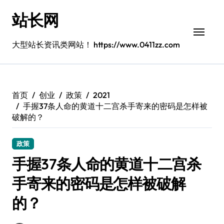
跳
站长网
转
到
内
大型站长资讯类网站！ https://www.0411zz.com
容
首页
创业
政策
2021
手握37条人命的黄道十二宫杀手寄来的密码是怎样被
破解的？
政策
手握37条人命的黄道十二宫杀
手寄来的密码是怎样被破解
的？