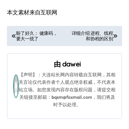
本文素材来自互联网
文
盼了好久： 健康码，
详细介绍 进程、线程
要大一统了
和协程的区别
章
导
由
dawei
航
【声明】：大连站长网内容转载自互联网，其相
关言论仅代表作者个人观点绝非权威，不代表本
站立场。如您发现内容存在版权问题，请提交相
关链接至邮箱：bqsm@foxmail.com，我们将及
时予以处理。