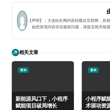
导
航
【声明】：大连站长网内容转载自互联网，其
如您发现内容存在版权问题，请提交相关链接至邮箱
相关文章
资本
资本
新能源风口下，小程序
小程序赋
赋能项目破局增长
术驱动资