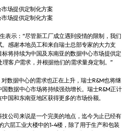
toy 先生表示：“尽管新工厂成立遇到疫情的限制，我们
试。感谢本地员工和来自瑞士总部专家的大力支
目标将持续为中国及东南亚的数据中心市场提供定
处理客户需求，并根据他们的需求量身定制。”
，对数据中心的需求也正在上升，瑞士R&M也将继
国数据中心市场将持续强劲增长。瑞士R&M正计
在中国和东南亚地区获得更多的市场份额。
科技公司来说是一个完美的地点，迄今为止已经有
新的六层工业大楼中的1-4楼，除了用于生产和包装