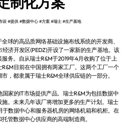
定制化方案
布设
#
提供
#
数据中心
#
方案
#
瑞士
#
生产基地
经济开发区(PEDZ)开设了一家新的生产基地。该
务。自从瑞士R&M于2019年4月收购了位于上
R&M目前在中国拥有两家工厂。这两个工厂一个
市，都隶属于瑞士R&M全球供应链的一部分。
国家的IT市场提供产品。瑞士R&M为包括数据中
设施。未来几年该厂将增加更多的生产计划。瑞士
用于数据中心和服务器机房的网络机箱和机柜。在
和托管数据中心供应商的高端制造商。