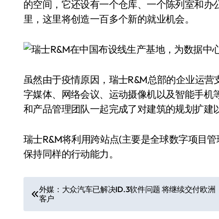
的空间，它还设有一个仓库、一个陈列室和办公
里，这里将创造一百多个新的就业机会。
虽然由于疫情原因，瑞士R&M总部的企业运营
字媒体、网络会议、运动摄像机以及智能手机
和产品管理团队一起完成了对建筑的规划扩建
瑞士R&M将利用跨站点(主要是全球数字项目
保持同样的行动能力。
文
外媒：大众汽车已解决ID.3软件问题 将继续交付欧洲
客户
章