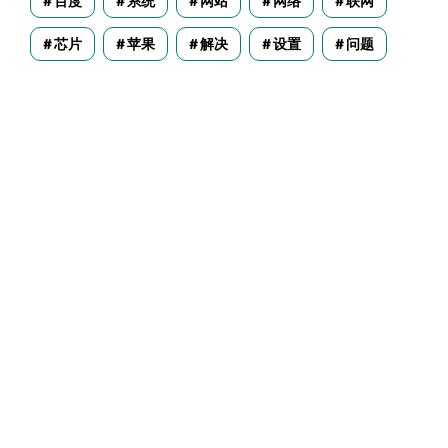
百度
系统
网站
网络
联网
芯片
苹果
解决
设置
问题