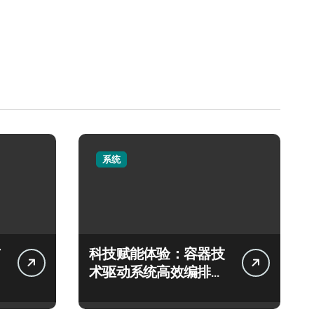
系统
科技赋能体验：容器技
术驱动系统高效编排新
飞跃