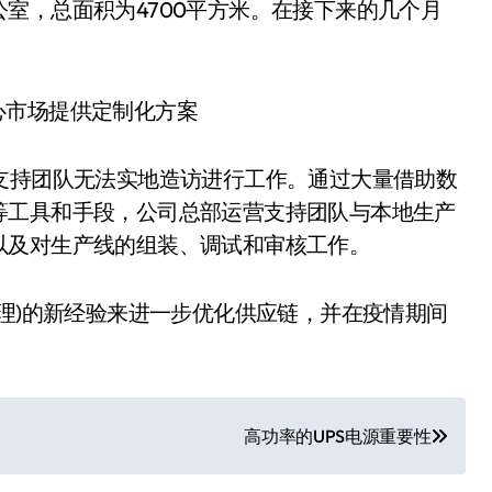
室，总面积为4700平方米。在接下来的几个月
支持团队无法实地造访进行工作。通过大量借助数
等工具和手段，公司总部运营支持团队与本地生产
以及对生产线的组装、调试和审核工作。
管理)的新经验来进一步优化供应链，并在疫情期间
高功率的UPS电源重要性