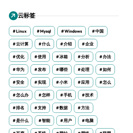
云标签
Linux
Mysql
Windows
中国
云计算
什么
介绍
企业
优化
使用
冰箱
分析
办法
华为
发布
哪些
处理
如何
安全
实现
小米
应用
怎么
怎么办
怎样
手机
技术
排名
支持
数据
方法
是什么
智能
用户
电脑