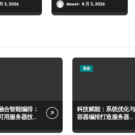
 月 3, 2026
dawei
8 月 3, 2026
系统
融合智能编排：
科技赋能：系统优化与
可用服务器技术
容器编排打造服务器运
路径
维效能巅峰