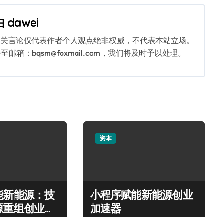
由
dawei
相关言论仅代表作者个人观点绝非权威，不代表本站立场。
：bqsm@foxmail.com，我们将及时予以处理。
资本
能新能源：技
小程序赋能新能源创业
源重组创业新
加速器