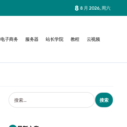
8
8 月 2026, 周六
电子商务
服务器
站长学院
教程
云视频
搜
索
：