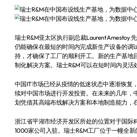
瑞士R&M亚太区执行副总裁Laurent Ames
仍能确保在最短的时间内完成新生产设备的调
持，才确保了工厂的顺利开工。新的生产基地
制化解决方案。瑞士R&M可以在短时间内灵活
中国IT市场已经从疫情的低迷状态中逐渐恢复
续对中国市场进行开发投资。在未来的几年，中
划凭借其高端布线解决方案和本地制造能力，
浙江省平湖市经济开发区所处的位置对于国际
1000家公司入驻。瑞士R&M工厂位于一幢全