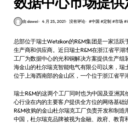
数据中心市场提供
由 dawei
4 月 25, 2021
没有评论
#
中国
#
定制
#
市场
#
总部位于瑞士Wetzikon的R&M集团是一家活跃于全球的高品质网络基础设施布线系统的开发商、
生产商和供应商。近日瑞士R&M在浙江省平湖市
工厂为数据中心的光和铜解决方案提供生产组装服
海金山的杜尔瑞克智能电气有限公司以来，瑞士
位于上海西南部的金山区，一个位于浙江省平湖
瑞士R&M的这两个工厂同时也为中国及亚洲其他
心行业在内的主要客户提供全方位的网络基础
R&M收购的金山杜尔瑞克工厂负责开发和制造
中国，杜尔瑞克品牌被视为金融、政府、教育