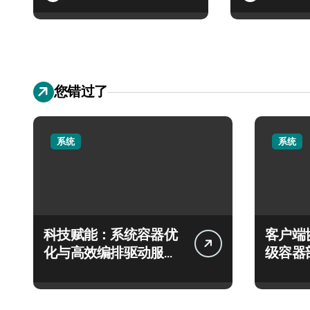
您错过了
系统
系统
科技赋能：系统容器优
客户端
化与高效编排驱动服务
级容器
器性能跃升
实践探