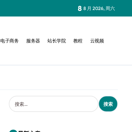
8
8 月 2026, 周六
电子商务
服务器
站长学院
教程
云视频
搜
索
：