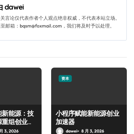
由
dawei
相关言论仅代表作者个人观点绝非权威，不代表本站立场。
：bqsm@foxmail.com，我们将及时予以处理。
资本
能新能源：技
小程序赋能新能源创业
源重组创业新
加速器
 月 3, 2026
dawei
8 月 3, 2026