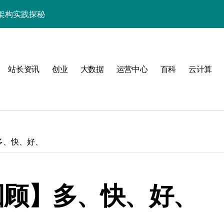
架构实践探秘
效率跃升新路径
器高效运维新生态
站长资讯
创业
大数据
运营中心
百科
云计算
】多、快、好、
动
彩回顾】多、快、好、
服务器性能跃升