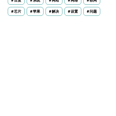
百度
系统
网站
网络
联网
芯片
苹果
解决
设置
问题