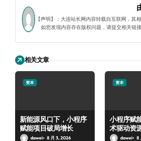
航
【声明】：大连站长网内容转载自互联网，其
如您发现内容存在版权问题，请提交相关链接至邮箱
相关文章
资本
资本
新能源风口下，小程序
小程序赋
赋能项目破局增长
术驱动资
纪元
dawei
8 月 3, 2026
dawei
8