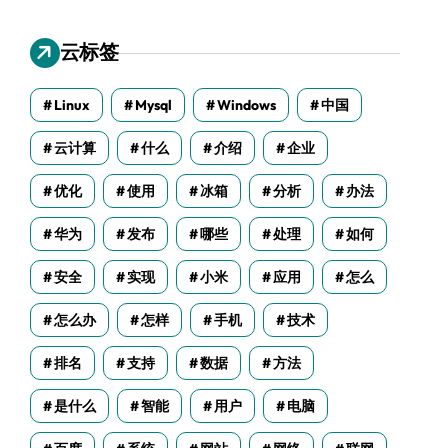
云标签
Linux
Mysql
Windows
中国
云计算
什么
介绍
企业
优化
使用
冰箱
分析
办法
华为
发布
哪些
处理
如何
安全
实现
小米
应用
怎么
怎么办
怎样
手机
技术
排名
支持
数据
方法
是什么
智能
用户
电脑