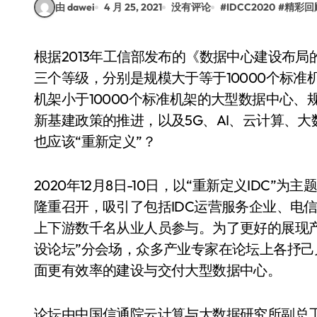
由 dawei
4 月 25, 2021
没有评论
#
IDCC2020
#
精彩回
根据2013年工信部发布的《数据中心建设布局的指导意见》，我国数据中心按照规模大小划分为
三个等级，分别是规模大于等于10000个标准
机架小于10000个标准机架的大型数据中心、
新基建政策的推进，以及5G、AI、云计算、
也应该“重新定义”？
2020年12月8日-10日，以“重新定义IDC”为
隆重召开，吸引了包括IDC运营服务企业、电
上下游数千名从业人员参与。为了更好的展现产业
设论坛”分会场，众多产业专家在论坛上各抒
面更有效率的建设与交付大型数据中心。
论坛由中国信通院云计算与大数据研究所副总