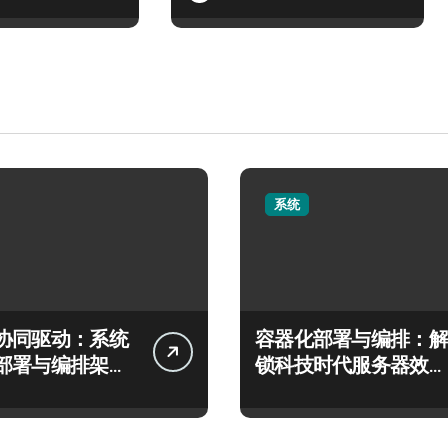
系统
协同驱动：系统
容器化部署与编排：解
部署与编排架构
锁科技时代服务器效率
秘
跃升新路径