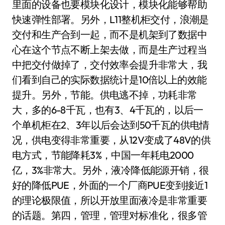
里面的设备也要模块化设计，模块化能够帮助
快速弹性部署。另外，L11整机柜交付，浪潮是
交付和生产合到一起，而不是机架到了数据中
心在这个节点不断上架去做，而是生产过程当
中把交付做掉了，交付效率会提升非常大，我
们看到自己的实际数据统计是10倍以上的效能
提升。另外，节能。供电逃不掉，功耗非常
大，多的6-8千瓦，也有3、4千瓦的，以后一
个单机柜在2、3年以后会达到50千瓦的供电情
况，供电变得非常重要，从12V变成了48V的供
电方式，节能降耗3%，中国一年耗电2000
亿，3%非常大。另外，液冷降低能源开销，很
好的降低PUE，外面的一个厂商PUE变到接近1
的理论极限值，所以开放里面液冷是非常重要
的话题。第四，管理，管理对标准化，很多管