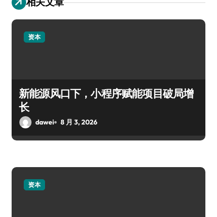
相关文章
资本
新能源风口下，小程序赋能项目破局增
长
dawei
8 月 3, 2026
资本