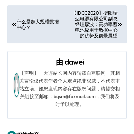
文
【IDCC2020】衡阳瑞
达电源有限公司副总
章
什么是超大规模数据
经理廖波：高功率蓄
中心？
电池应用于数据中心
导
的优势及前景展望
航
由
dawei
【声明】：大连站长网内容转载自互联网，其相
关言论仅代表作者个人观点绝非权威，不代表本
站立场。如您发现内容存在版权问题，请提交相
关链接至邮箱：bqsm@foxmail.com，我们将及
时予以处理。