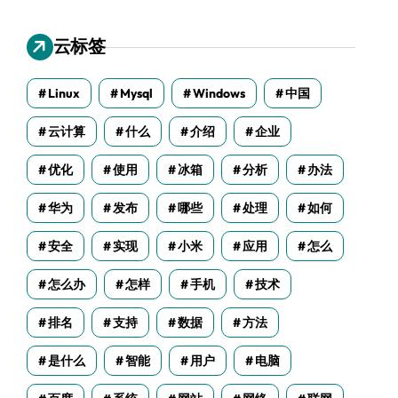
云标签
Linux
Mysql
Windows
中国
云计算
什么
介绍
企业
优化
使用
冰箱
分析
办法
华为
发布
哪些
处理
如何
安全
实现
小米
应用
怎么
怎么办
怎样
手机
技术
排名
支持
数据
方法
是什么
智能
用户
电脑