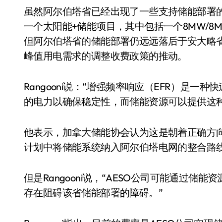
虽然阿尔伯塔省已经出现了一些支持储能部署
一个太阳能+储能项目，其中包括一个8MW/8
但阿尔伯塔省的储能部署仍远远落后于安大略
峰值用电需求的调整收费政策的推动。
Rangooni说：“增强频率响应（EFR）是
的电力以确保稳定性，而储能资源可以提供这种
他表示，加拿大储能协会认为这是朝着正确方向
计划中将储能系统纳入阿尔伯塔电网的整合路
但是Rangooni说，“AESO公司可能通过
存在阻碍该省储能部署的障碍。”