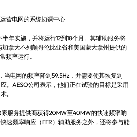
和运营电网的系统协调中心
下半年实施，并将运行12到18个月。其辅助服务将
与加拿大不列颠哥伦比亚省和美国蒙大拿州提供的
正常频率运行。
，当电网的频率降到59.5Hz，并需要使其恢复到
出响应。AESO公司表示，他们正在试验的目标是采用
技术。
家服务提供商获得20MW至40MW的快速频率响
供快速频率响应（FFR）辅助服务之外，还将参与能