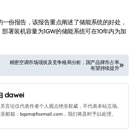
发布的一份报告，该报告重点阐述了储能系统的好处，
部署装机容量为1GW的储能系统可在10年内为加
精密空调市场现状及竞争格局分析，国产品牌市占率
有望持续提升
由
dawei
相关言论仅代表作者个人观点绝非权威，不代表本站立场。
：bqsm@foxmail.com，我们将及时予以处理。