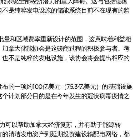
实现储能系统全部经济潜力的重大障碍。这与包括德国
也不是纯粹发电设施的储能系统目前不在现有的监
统纳入批量和区域费率重新设计的范围，这意味着利益相
，加拿大储能协会是这磋商过程的积极参与者。考
，也不是纯粹的发电设施，该协会将会提出相应的
的一项约100亿美元（75.3亿美元）的基础设施
这个计划部分目的是在今年发生的冠状病毒疫情之
部署潜力可以帮助加拿大经济复苏，并有助于能源转
有的清洁发电资产到延期投资建设输配电网络，都