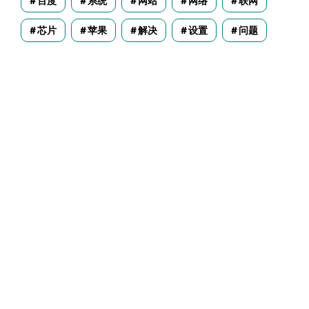
百度
系统
网站
网络
联网
芯片
苹果
解决
设置
问题