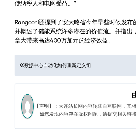
使纳税人和电网受益。”
Rangooni还提到了安大略省今年早些时候
并概述了储能系统许多潜在的价值流。并指出，
拿大带来高达400万加元的经济效益。
文
数据中心自动化如何重新定义组
章
导
航
【声明】：大连站长网内容转载自互联网，其
如您发现内容存在版权问题，请提交相关链接至邮箱