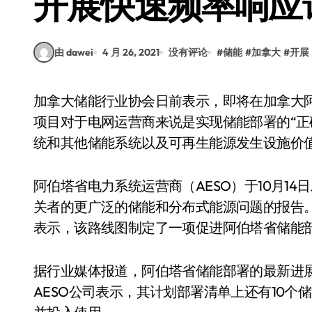
开展快速频率响应
由 dawei
4 月 26, 2021
没有评论
#
储能
#
加拿大
#
开展
加拿大储能行业协会日前表示，即将在加拿大阿尔伯塔省开通运营的快速频率响应服务技术试点
项目对于电网运营商来说是实现储能部署的“正
统和其他储能系统以及可再生能源发生设施价
阿伯塔省电力系统运营商（AESO）于10月1
关者的更广泛的储能和分布式能源问题的报告。
表示，该路线图制定了一项促进阿伯塔省储能
据行业媒体报道，阿伯塔省储能部署的最新进
AESO公司表示，其计划部署清单上还有10