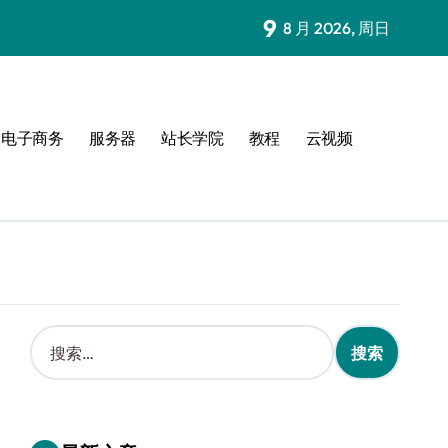
9
8 月 2026, 周日
电子商务
服务器
站长学院
教程
云视频
搜
索
：