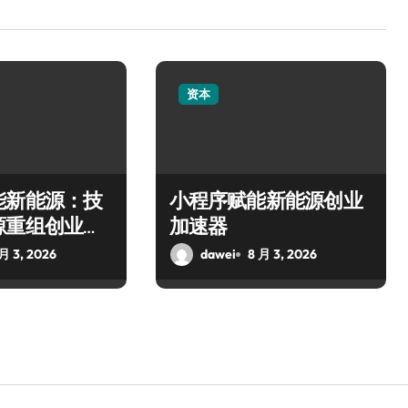
资本
能新能源：技
小程序赋能新能源创业
源重组创业新
加速器
 月 3, 2026
dawei
8 月 3, 2026