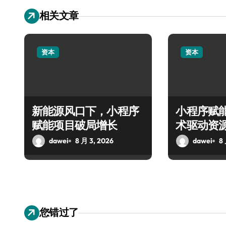
相关文章
资本
资本
新能源风口下，小程序
小程序赋
赋能项目破局增长
术驱动资
纪元
dawei
8 月 3, 2026
dawei
8
您错过了