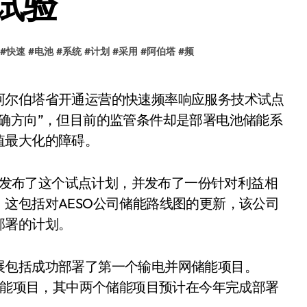
试验
#
快速
#
电池
#
系统
#
计划
#
采用
#
阿伯塔
#
频
确方向”，但目前的监管条件却是部署电池储能系
值最大化的障碍。
4日发布了这个试点计划，并发布了一份针对利益相
这包括对AESO公司储能路线图的更新，该公司
部署的计划。
展包括成功部署了第一个输电并网储能项目。
个储能项目，其中两个储能项目预计在今年完成部署