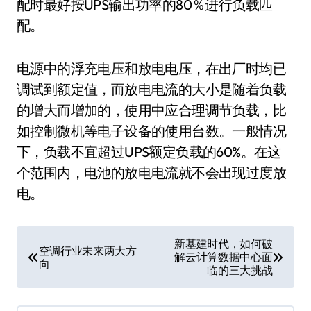
配时最好按UPS输出功率的80％进行负载匹
配。
电源中的浮充电压和放电电压，在出厂时均已
调试到额定值，而放电电流的大小是随着负载
的增大而增加的，使用中应合理调节负载，比
如控制微机等电子设备的使用台数。一般情况
下，负载不宜超过UPS额定负载的60%。在这
个范围内，电池的放电电流就不会出现过度放
电。
文
新基建时代，如何破
空调行业未来两大方
解云计算数据中心面
章
向
临的三大挑战
导