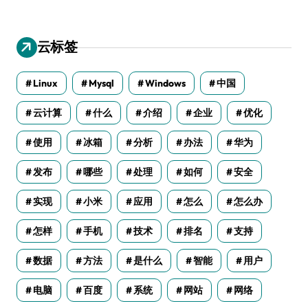
云标签
Linux
Mysql
Windows
中国
云计算
什么
介绍
企业
优化
使用
冰箱
分析
办法
华为
发布
哪些
处理
如何
安全
实现
小米
应用
怎么
怎么办
怎样
手机
技术
排名
支持
数据
方法
是什么
智能
用户
电脑
百度
系统
网站
网络