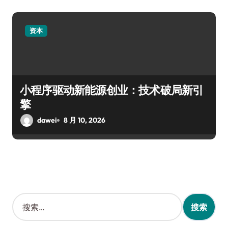
资本
小程序驱动新能源创业：技术破局新引
擎
dawei
8 月 10, 2026
搜
索
：