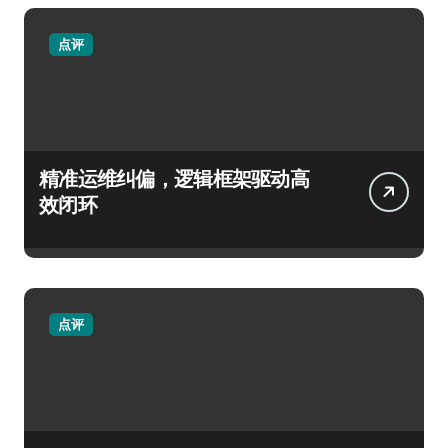
点评
精准运维纠偏，逻辑框架驱动高
效闭环
点评