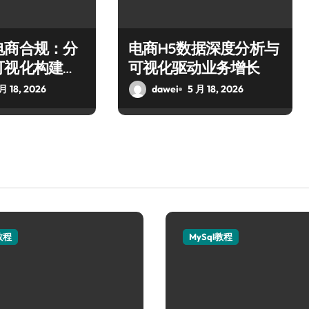
电商合规：分
电商H5数据深度分析与
可视化构建风
可视化驱动业务增长
月 18, 2026
dawei
5 月 18, 2026
教程
MySql教程