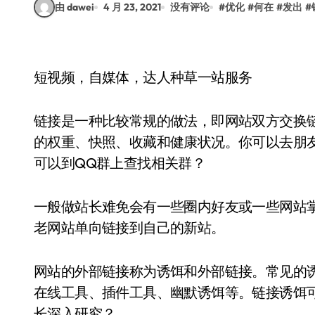
由 dawei
4 月 23, 2021
没有评论
#
优化
#
何在
#
发出
#
短视频，自媒体，达人种草一站服务
链接是一种比较常规的做法，即网站双方交换
的权重、快照、收藏和健康状况。你可以去朋友
可以到QQ群上查找相关群？
一般做站长难免会有一些圈内好友或一些网站
老网站单向链接到自己的新站。
网站的外部链接称为诱饵和外部链接。常见的
在线工具、插件工具、幽默诱饵等。链接诱饵
长深入研究？