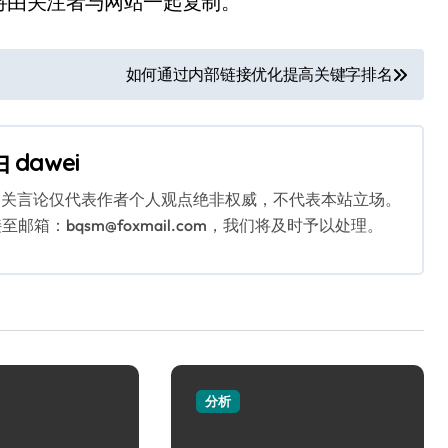
将由关注者与网站一起复制。
如何通过内部链接优化提高关键字排名
由
dawei
相关言论仅代表作者个人观点绝非权威，不代表本站立场。
：bqsm@foxmail.com，我们将及时予以处理。
分析