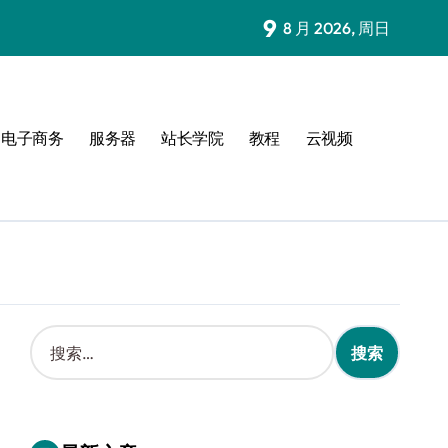
9
8 月 2026, 周日
电子商务
服务器
站长学院
教程
云视频
搜
索
：