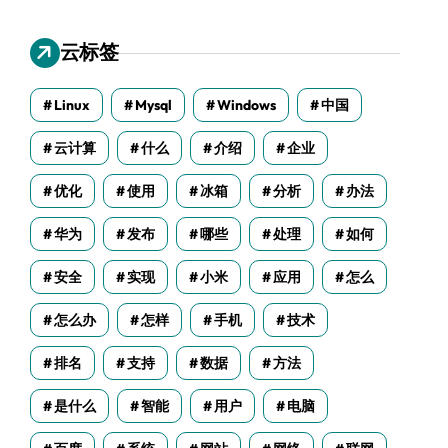
云标签
Linux
Mysql
Windows
中国
云计算
什么
介绍
企业
优化
使用
冰箱
分析
办法
华为
发布
哪些
处理
如何
安全
实现
小米
应用
怎么
怎么办
怎样
手机
技术
排名
支持
数据
方法
是什么
智能
用户
电脑