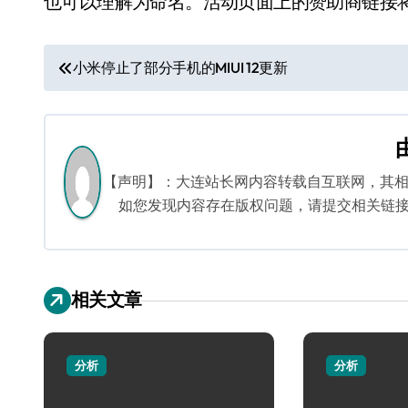
也可以理解为命名。活动页面上的赞助商链接
文
小米停止了部分手机的MIUI 12更新
章
导
航
【声明】：大连站长网内容转载自互联网，其
如您发现内容存在版权问题，请提交相关链接至邮箱
相关文章
分析
分析