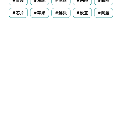
百度
系统
网站
网络
联网
芯片
苹果
解决
设置
问题