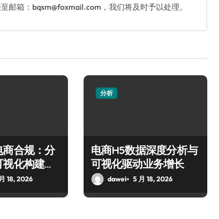
：bqsm@foxmail.com，我们将及时予以处理。
分析
电商合规：分
电商H5数据深度分析与
可视化构建风
可视化驱动业务增长
月 18, 2026
dawei
5 月 18, 2026