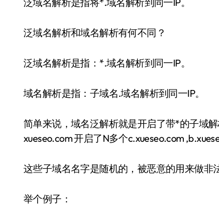
泛域名解析是指将*.域名解析到同一IP。
泛域名解析和域名解析有何不同？
泛域名解析是指：*.域名解析到同一IP。
域名解析是指：子域名.域名解析到同一IP。
简单来说，域名泛解析就是开启了带*的子域
xueseo.com 开启了N多个c.xueseo.com ,b.xueseo
这些子域名名字是随机的，被恶意的用来做非
举个例子：