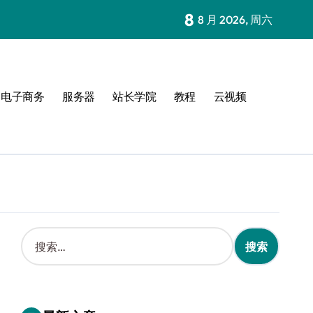
8
8 月 2026, 周六
电子商务
服务器
站长学院
教程
云视频
搜
索
：