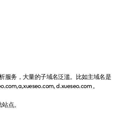
解析服务，大量的子域名泛滥。比如主域名是
.com,a,xueseo.com, d.xueseo.com 。
法站点。