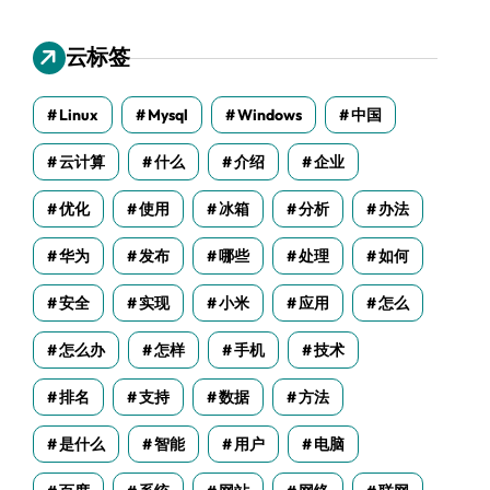
云标签
Linux
Mysql
Windows
中国
云计算
什么
介绍
企业
优化
使用
冰箱
分析
办法
华为
发布
哪些
处理
如何
安全
实现
小米
应用
怎么
怎么办
怎样
手机
技术
排名
支持
数据
方法
是什么
智能
用户
电脑