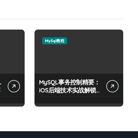
MySql教程
L
MySQL事务控制精要：
iOS后端技术实战解锁
科技高效能