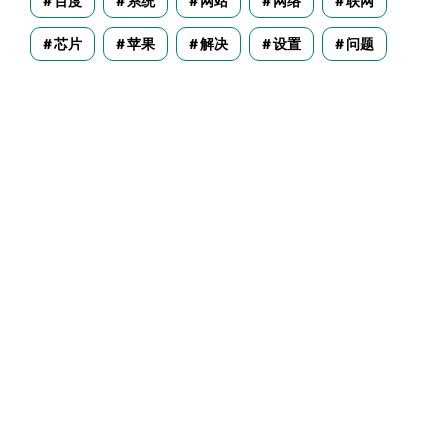
百度
系统
网站
网络
联网
芯片
苹果
解决
设置
问题