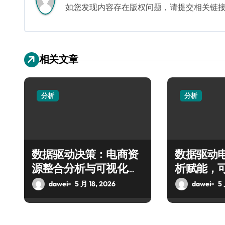
如您发现内容存在版权问题，请提交相关链接至邮箱
相关文章
分析
分析
数据驱动决策：电商资
数据驱动
源整合分析与可视化实
析赋能，
战
控新防线
dawei
5 月 18, 2026
dawei
5 