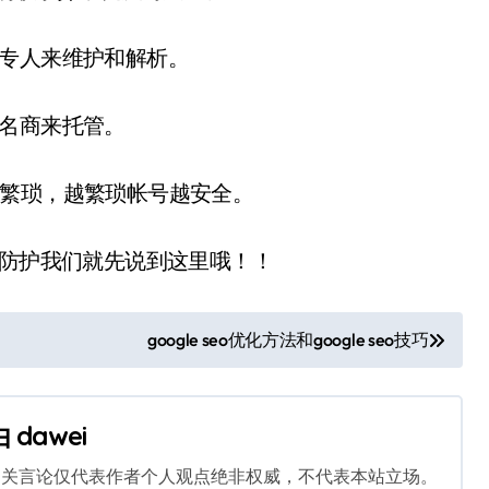
让专人来维护和解析。
域名商来托管。
程繁琐，越繁琐帐号越安全。
和防护我们就先说到这里哦！！
google seo优化方法和google seo技巧
由
dawei
相关言论仅代表作者个人观点绝非权威，不代表本站立场。