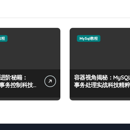
教程
MySql教程
发进阶秘籍：
容器视角揭秘：MySQ
QL事务控制科技实
事务处理实战科技精粹
剖析