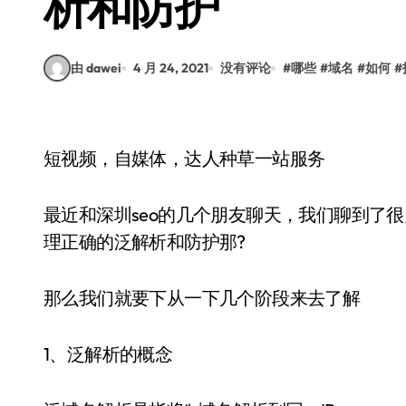
析和防护
由 dawei
4 月 24, 2021
没有评论
#
哪些
#
域名
#
如何
#
短视频，自媒体，达人种草一站服务
最近和深圳seo的几个朋友聊天，我们聊到了
理正确的泛解析和防护那?
那么我们就要下从一下几个阶段来去了解
1、泛解析的概念