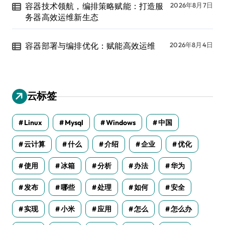
容器技术领航，编排策略赋能：打造服
2026年8月7日
务器高效运维新生态
容器部署与编排优化：赋能高效运维
2026年8月4日
云标签
Linux
Mysql
Windows
中国
云计算
什么
介绍
企业
优化
使用
冰箱
分析
办法
华为
发布
哪些
处理
如何
安全
实现
小米
应用
怎么
怎么办