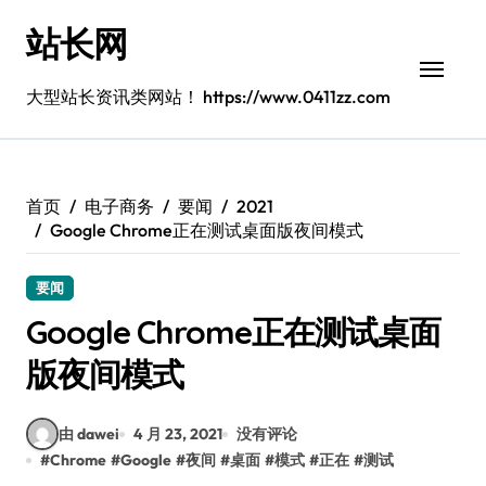
跳
站长网
转
到
内
大型站长资讯类网站！ https://www.0411zz.com
容
首页
电子商务
要闻
2021
Google Chrome正在测试桌面版夜间模式
要闻
Google Chrome正在测试桌面
版夜间模式
由 dawei
4 月 23, 2021
没有评论
#
Chrome
#
Google
#
夜间
#
桌面
#
模式
#
正在
#
测试