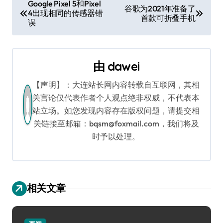
文
Google Pixel 5和Pixel
谷歌为2021年准备了
4出现相同的传感器错
章
首款可折叠手机
误
导
航
由
dawei
【声明】：大连站长网内容转载自互联网，其相
关言论仅代表作者个人观点绝非权威，不代表本
站立场。如您发现内容存在版权问题，请提交相
关链接至邮箱：bqsm@foxmail.com，我们将及
时予以处理。
相关文章