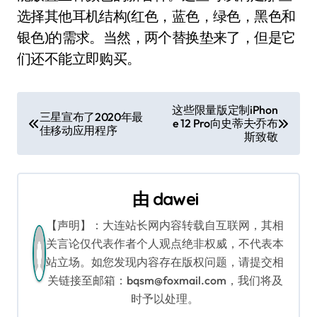
选择其他耳机结构(红色，蓝色，绿色，黑色和
银色)的需求。当然，两个替换垫来了，但是它
们还不能立即购买。
文
这些限量版定制iPhon
三星宣布了2020年最
e 12 Pro向史蒂夫·乔布
章
佳移动应用程序
斯致敬
导
航
由
dawei
【声明】：大连站长网内容转载自互联网，其相
关言论仅代表作者个人观点绝非权威，不代表本
站立场。如您发现内容存在版权问题，请提交相
关链接至邮箱：bqsm@foxmail.com，我们将及
时予以处理。