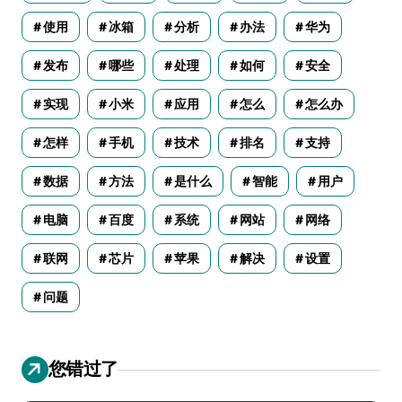
使用
冰箱
分析
办法
华为
发布
哪些
处理
如何
安全
实现
小米
应用
怎么
怎么办
怎样
手机
技术
排名
支持
数据
方法
是什么
智能
用户
电脑
百度
系统
网站
网络
联网
芯片
苹果
解决
设置
问题
您错过了