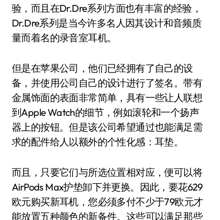
验，而且在Dr.Dre系列方面也有丰富的经验，
Dr.Dre系列是当今许多名人因其设计和音频质
量而着名的录音室耳机。
但是在苹果公司，他们已经拥有了自己的设
备，并使用公司自己的设计进行了签名。带有
金属饰面的表面非常简单，具有一些让人联想
到Apple Watch的细节，例如滚轮和一个扬声
器上的按钮。但是该公司希望通过也能满足需
求的配件给人以额外的个性化感：耳垫。
而且，只要它们与所选位置相对应，便可以将
AirPods Max护垫卸下并更换。因此，要花629
欧元购买新耳机，您必须多付不少于79欧元才
能放置五种颜色的新备件。这些可以满足那些