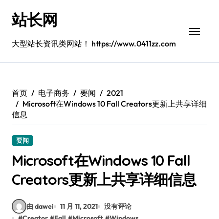
跳
站长网
转
到
内
大型站长资讯类网站！ https://www.0411zz.com
容
首页
电子商务
要闻
2021
Microsoft在Windows 10 Fall Creators更新上共享详细
信息
要闻
Microsoft在Windows 10 Fall
Creators更新上共享详细信息
由 dawei
11 月 11, 2021
没有评论
#
Creator
#
Fall
#
Microsoft
#
Windows