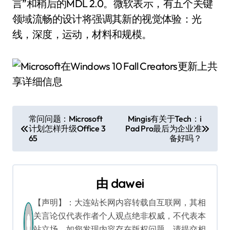
言”和稍后的MDL 2.0。微软表示，有五个关键
领域流畅的设计将强调其新的视觉体验：光
线，深度，运动，材料和规模。
文
常问问题：Microsoft
Mingis有关于Tech：i
计划怎样升级Office 3
Pad Pro最后为企业准
章
65
备好吗？
导
航
由
dawei
【声明】：大连站长网内容转载自互联网，其相
关言论仅代表作者个人观点绝非权威，不代表本
站立场。如您发现内容存在版权问题，请提交相