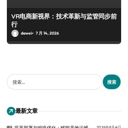
VR电商新视界：技术革新与监管同步前
行
dawei
7 月 14, 2026
搜
索
：
最新文章
容器部署与编排优化：赋能高效运维
2026年8月4日