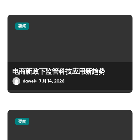
要闻
电商新政下监管科技应用新趋势
dawei
7 月 14, 2026
要闻