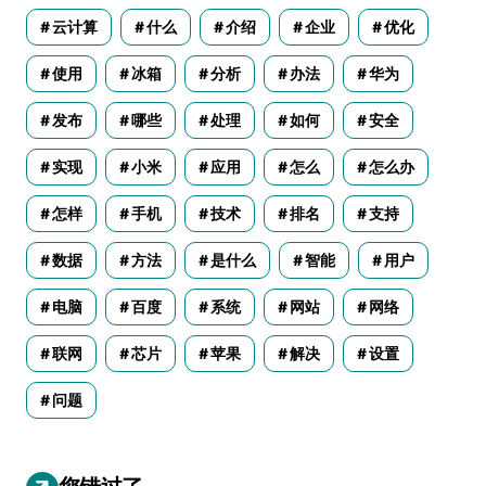
云计算
什么
介绍
企业
优化
使用
冰箱
分析
办法
华为
发布
哪些
处理
如何
安全
实现
小米
应用
怎么
怎么办
怎样
手机
技术
排名
支持
数据
方法
是什么
智能
用户
电脑
百度
系统
网站
网络
联网
芯片
苹果
解决
设置
问题