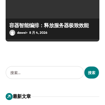
容器智能编排：释放服务器极致效能
dawei
8 月 4, 2026
搜
索
：
最新文章