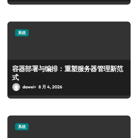
系统
容器部署与编排：重塑服务器管理新范
式
dawei
8 月 4, 2026
系统