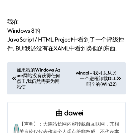
我在
Windows 8的
JavaScript / HTML Project中看到了一个评级控
件. BUt我还没有在XAML中看到类似的东西.
文
如果我的Windows Az
winapi – 我可以从另
ure网站没有获得任何
章
一个进程卸载DLL
点击,我仍然需要为网
吗？的(Win32)
站使
导
航
由
dawei
【声明】：大连站长网内容转载自互联网，其相
关言论仅代表作者个人观点绝非权威，不代表本