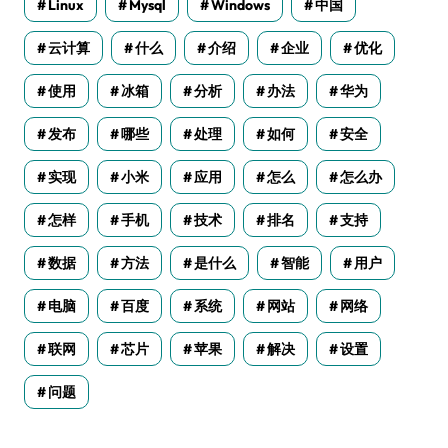
Linux
Mysql
Windows
中国
云计算
什么
介绍
企业
优化
使用
冰箱
分析
办法
华为
发布
哪些
处理
如何
安全
实现
小米
应用
怎么
怎么办
怎样
手机
技术
排名
支持
数据
方法
是什么
智能
用户
电脑
百度
系统
网站
网络
联网
芯片
苹果
解决
设置
问题