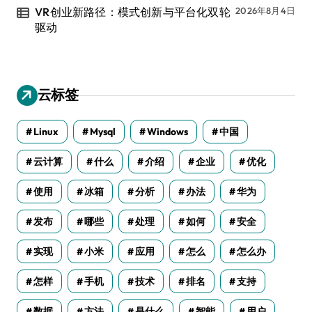
VR创业新路径：模式创新与平台化双轮
2026年8月4日
驱动
云标签
Linux
Mysql
Windows
中国
云计算
什么
介绍
企业
优化
使用
冰箱
分析
办法
华为
发布
哪些
处理
如何
安全
实现
小米
应用
怎么
怎么办
怎样
手机
技术
排名
支持
数据
方法
是什么
智能
用户