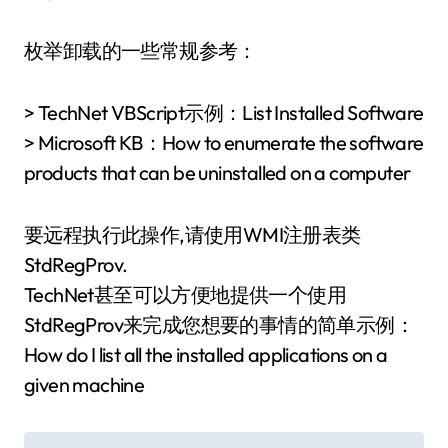
枚举卸载的一些常规参考：
> TechNet VBScript示例：List Installed Software
> Microsoft KB：How to enumerate the software
products that can be uninstalled on a computer
要远程执行此操作,请使用WMI注册表类
StdRegProv.
TechNet甚至可以方便地提供一个使用
StdRegProv来完成您想要的事情的简单示例：
How do I list all the installed applications on a
given machine