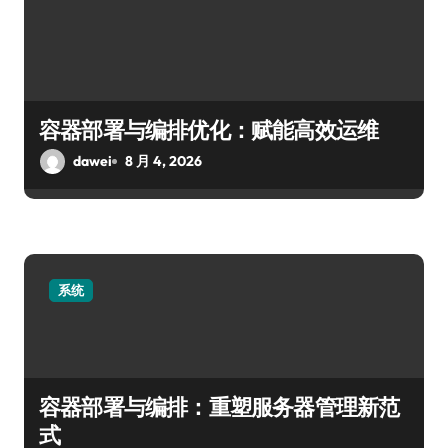
容器部署与编排优化：赋能高效运维
dawei
8 月 4, 2026
系统
容器部署与编排：重塑服务器管理新范
式