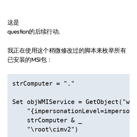
这是
question的后续行动.
我正在使用这个稍微修改过的脚本来枚举所有
已安装的MSI包：
strComputer = "."

Set objWMIService = GetObject("win
    "{impersonationLevel=impersona
    strComputer & _

    "\root\cimv2")
