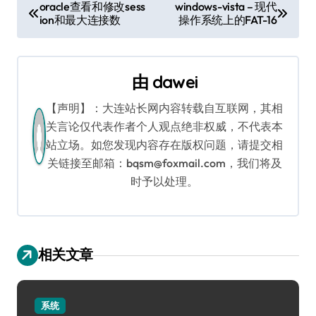
文
oracle查看和修改sess
windows-vista – 现代
ion和最大连接数
操作系统上的FAT-16
章
导
由
dawei
航
【声明】：大连站长网内容转载自互联网，其相
关言论仅代表作者个人观点绝非权威，不代表本
站立场。如您发现内容存在版权问题，请提交相
关链接至邮箱：bqsm@foxmail.com，我们将及
时予以处理。
相关文章
系统