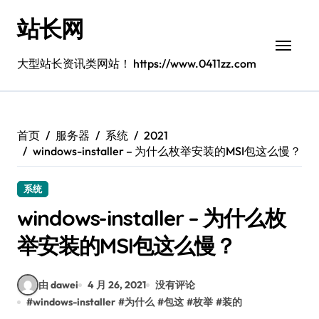
跳
站长网
转
到
内
大型站长资讯类网站！ https://www.0411zz.com
容
首页
服务器
系统
2021
windows-installer – 为什么枚举安装的MSI包这么慢？
系统
windows-installer – 为什么枚
举安装的MSI包这么慢？
由 dawei
4 月 26, 2021
没有评论
#
windows-installer
#
为什么
#
包这
#
枚举
#
装的