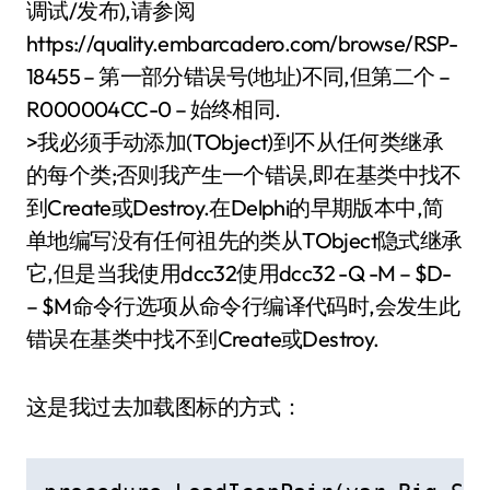
调试/发布),请参阅
https://quality.embarcadero.com/browse/RSP-
18455 – 第一部分错误号(地址)不同,但第二个 –
R000004CC-0 – 始终相同.
>我必须手动添加(TObject)到不从任何类继承
的每个类;否则我产生一个错误,即在基类中找不
到Create或Destroy.在Delphi的早期版本中,简
单地编写没有任何祖先的类从TObject隐式继承
它,但是当我使用dcc32使用dcc32 -Q -M – $D-
– $M命令行选项从命令行编译代码时,会发生此
错误在基类中找不到Create或Destroy.
这是我过去加载图标的方式：