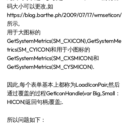
码大小可以更改,如
https://blog.barthe.ph/2009/07/17/wmseticon/
所示,
用于大图标的
GetSystemMetrics(SM_CXICON),GetSystemMe
trics(SM_CYICON)和用于小图标的
GetSystemMetrics(SM_CXSMICON)和
GetSystemMetrics(SM_CYSMICON).
因此,每个表单基本上都称为LoadIconPair,然后
通过覆盖的过程GetIconHandle(var Big,Small：
HICON)返回句柄;覆盖;.
所以问题如下：