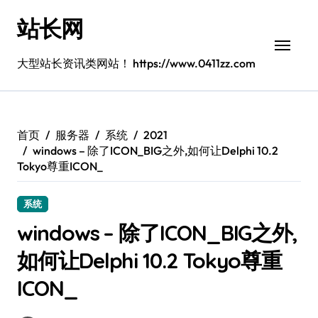
跳
站长网
转
到
内
大型站长资讯类网站！ https://www.0411zz.com
容
首页
服务器
系统
2021
windows – 除了ICON_BIG之外,如何让Delphi 10.2
Tokyo尊重ICON_
系统
windows – 除了ICON_BIG之外,
如何让Delphi 10.2 Tokyo尊重
ICON_