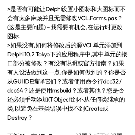
>是否有可能让Delphi设置小图标和大图标而不
会有太多麻烦并且无需修改VCL.Forms.pas？
(这是主要问题) – 我需要有机会,在运行时更改
图标.
>如果没有,如何将修改后的源VCL单元添加到
Delphi 10.2 Tokyo下的应用程序中,其中单元的接
口部分被修改？有没有说明或官方指南？如果
有人设法做到这一点,你是如何做到的？你是否
从GUI IDE编译它们？或者使用命令行dcc32 /
dcc64？还是使用msbuild？或者其他？您是否
还必须手动添加(TObject)到不从任何类继承的
类,以避免在基类错误中找不到Create或
Destroy？