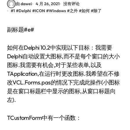
由 dawei
4 月 26, 2021
没有评论
#
1
#
Delphi
#
ICON
#
Windows
#
之外
#
如何
#
除了
副标题#e#
如何在Delphi 10.2中实现以下目标：我需要
Delphi自动设置大图标,而不是每个窗口的大小
图标.我需要有机会,对于某些表单,以及
TApplication,在运行时更改图标.我希望在不修
改VCL.Forms.pas的情况下完成此操作(小图标
是在窗口标题栏中显示的图标,从窗口标题向
左).
TCustomForm中有一个函数：