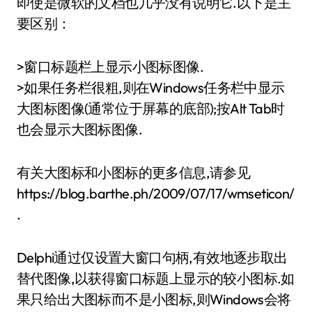
即使是微软的文档也几乎没有说明它.以下是主
要区别：
>窗口标题栏上显示小图标图像.
>如果任务栏很粗,则在Windows任务栏中显示
大图标图像(通常位于屏幕的底部);按Alt Tab时
也会显示大图标图像.
有关大图标和小图标的更多信息,请参见
https://blog.barthe.ph/2009/07/17/wmseticon/
.
Delphi通过仅设置大窗口句柄,有效地逐步取出
替代图像,以获得窗口标题上显示的较小图标.如
果只给出大图标而不是小图标,则Windows会将