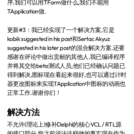
序.我们可以用TForm做什么,我们不能用
TApplication做.
更新#3：我已经实现了一个解决方案,它是
kobik suggested in his post和Sertac Akyuz
suggested in his later post的混合解决方案.还要
感谢在评论中做出贡献的其他人.我已编译程序
并将其交给beta测试人员,他们已经确认问题已
得到解决,图标现在看起来很好,也可以通过计时
器更改图标来实现TApplication中图标的动画也
正常工作.谢谢你们！
解决方法
不允许(理论上)修补Delphi的核心VCL / RTL源
的接口部分.您之前设法这样做的事实现在作为