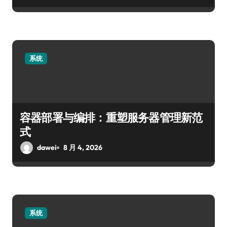
系统
容器部署与编排：重塑服务器管理新范
式
dawei
8 月 4, 2026
系统