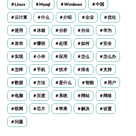
Linux
Mysql
Windows
中国
云计算
什么
介绍
企业
优化
使用
冰箱
分析
办法
华为
发布
哪些
处理
如何
安全
实现
小米
应用
怎么
怎么办
怎样
手机
技术
排名
支持
数据
方法
是什么
智能
用户
电脑
百度
系统
网站
网络
联网
芯片
苹果
解决
设置
问题