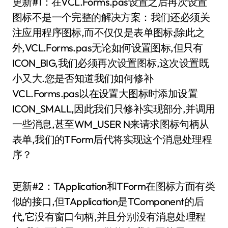
更新#1：在VCL.Forms.pas设置之后再次设置
图标不是一个完整的解决方案：我们还必须关
注应用程序图标,而不仅仅是表单图标;除此之
外,VCL.Forms.pas无论如何设置图标,但只有
ICON_BIG,我们必须再次设置图标,这次设置既
小又大.您是否知道我们如何修补
VCL.Forms.pas以在设置大图标时添加设置
ICON_SMALL,因此我们只修补实现部分,并调用
一些消息,甚至WM_USER N来请求图标句柄从
表单,我们的TForm后代将实现这个消息处理程
序？
更新#2：TApplication和TForm在图标方面有类
似的接口,但TApplication是TComponent的后
代,它没有窗口句柄,并且分别没有消息处理程