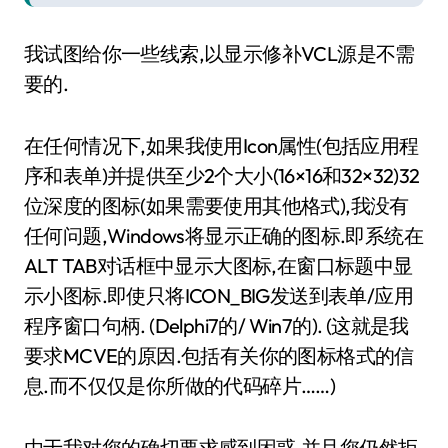
我试图给你一些线索,以显示修补VCL源是不需
要的.
在任何情况下,如果我使用Icon属性(包括应用程
序和表单)并提供至少2个大小(16×16和32×32)32
位深度的图标(如果需要使用其他格式),我没有
任何问题,Windows将显示正确的图标.即系统在
ALT TAB对话框中显示大图标,在窗口标题中显
示小图标.即使只将ICON_BIG发送到表单/应用
程序窗口句柄. (Delphi7的/ Win7的). (这就是我
要求MCVE的原因.包括有关你的图标格式的信
息.而不仅仅是你所做的代码碎片……)
由于我对您的确切要求感到困惑,并且您仍然拒