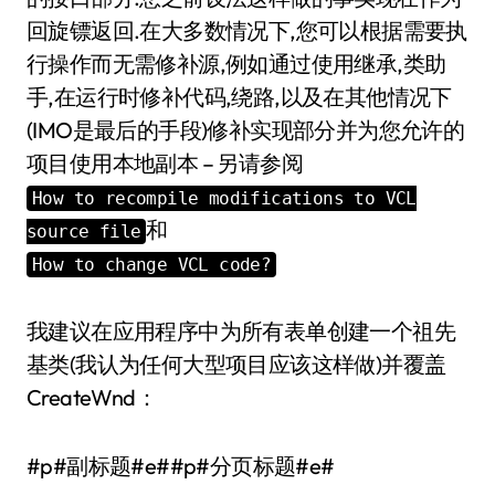
回旋镖返回.在大多数情况下,您可以根据需要执
行操作而无需修补源,例如通过使用继承,类助
手,在运行时修补代码,绕路,以及在其他情况下
(IMO是最后的手段)修补实现部分并为您允许的
项目使用本地副本 – 另请参阅
How to recompile modifications to VCL
和
source file
How to change VCL code?
我建议在应用程序中为所有表单创建一个祖先
基类(我认为任何大型项目应该这样做)并覆盖
CreateWnd：
#p#副标题#e##p#分页标题#e#