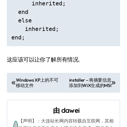
      inherited;

  end

  else

    inherited;

end;
这应该可以让你了解所有情况.
文
Windows XP上的不可
installer – 将摘要信息
移动文件
添加到WiX生成的MSI
章
导
由
dawei
航
【声明】：大连站长网内容转载自互联网，其相