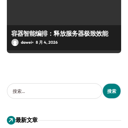
容器智能编排：释放服务器极致效能
dawei
8 月 4, 2026
搜
索
：
最新文章