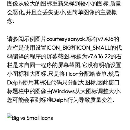
图像从较大的图标重新采样到较小的图标,质量
会恶化,并且会丢失更小,更简单图像的主要概
念.
请参阅示例图片courtesy sanyok.标有v7.4.16的
左栏是使用设置ICON_BIG和ICON_SMALL的代
码编译的程序的屏幕截图.标题为v7.4.16.22的右
栏是来自同一程序的屏幕截图,它没有明确设置
小图标和大图标,只是将TIcon分配给表单,然后
Delphi使用其标准代码只分配大图标,因此窗口
标题栏中的图像由Windows从大图标调整大小.
您可能会看到标准Delphi行为导致质量变差.