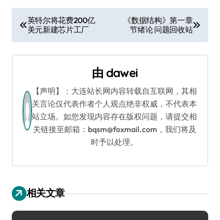
文
英特尔将花费200亿
《数据结构》第一章
美元新建芯片工厂
节绪论 问题回收站
章
导
由
dawei
航
【声明】：大连站长网内容转载自互联网，其相
关言论仅代表作者个人观点绝非权威，不代表本
站立场。如您发现内容存在版权问题，请提交相
关链接至邮箱：bqsm@foxmail.com，我们将及
时予以处理。
相关文章