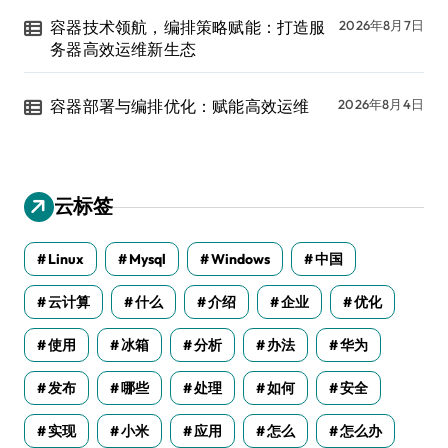
容器技术领航，编排策略赋能：打造服
2026年8月7日
务器高效运维新生态
容器部署与编排优化：赋能高效运维
2026年8月4日
云标签
Linux
Mysql
Windows
中国
云计算
什么
介绍
企业
优化
使用
冰箱
分析
办法
华为
发布
哪些
处理
如何
安全
实现
小米
应用
怎么
怎么办