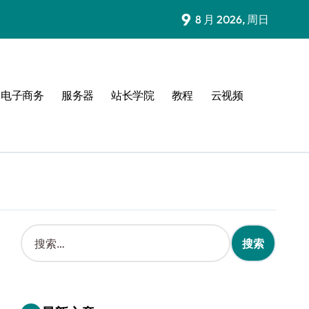
9
8 月 2026, 周日
电子商务
服务器
站长学院
教程
云视频
搜
索
：