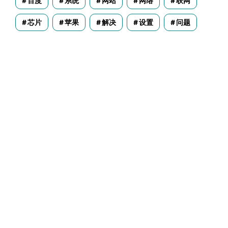
百度
系统
网站
网络
联网
芯片
苹果
解决
设置
问题