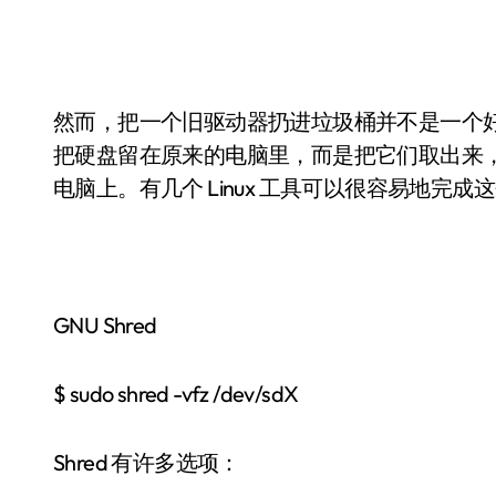
然而，把一个旧驱动器扔进垃圾桶并不是一个
把硬盘留在原来的电脑里，而是把它们取出来，放
电脑上。有几个 Linux 工具可以很容易地完成这个
GNU Shred
$ sudo shred -vfz /dev/sdX
Shred 有许多选项：