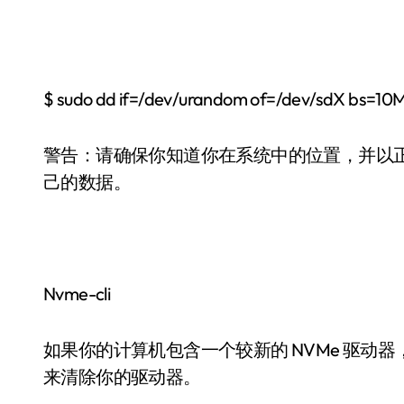
$ sudo dd if=/dev/urandom of=/dev/sdX bs=10
警告：请确保你知道你在系统中的位置，并以
己的数据。
Nvme-cli
如果你的计算机包含一个较新的 NVMe 驱动器，你可以安
来清除你的驱动器。