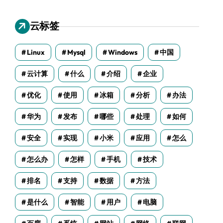
云标签
Linux
Mysql
Windows
中国
云计算
什么
介绍
企业
优化
使用
冰箱
分析
办法
华为
发布
哪些
处理
如何
安全
实现
小米
应用
怎么
怎么办
怎样
手机
技术
排名
支持
数据
方法
是什么
智能
用户
电脑