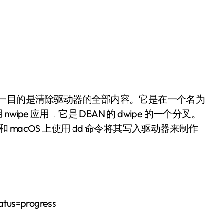
行版，它的唯一目的是清除驱动器的全部内容。它是在一个名为
pe 应用，它是 DBAN 的 dwipe 的一个分叉。
x 和 macOS 上使用 dd 命令将其写入驱动器来制作
atus=progress