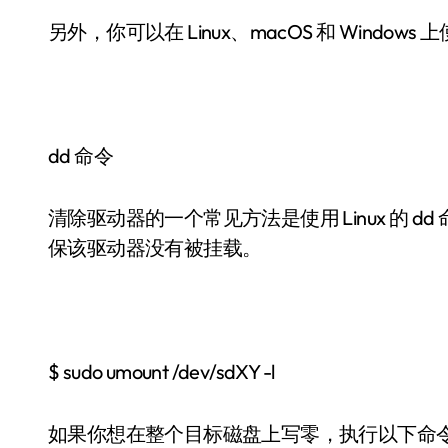
另外，你可以在 Linux、macOS 和 Windows 上
dd 命令
清除驱动器的一个常见方法是使用 Linux 的 dd 
保该驱动器没有被挂载。
$ sudo umount /dev/sdXY -l
如果你想在整个目标磁盘上写零，执行以下命