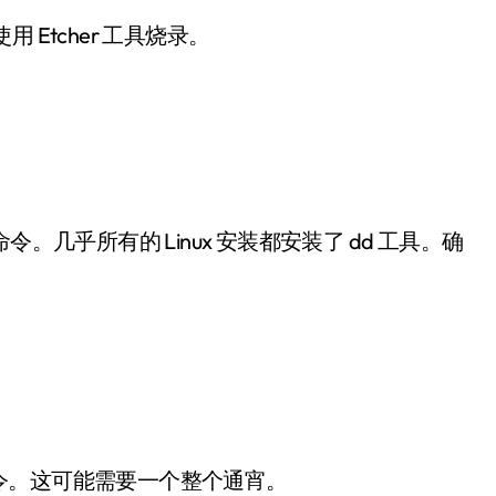
使用 Etcher 工具烧录。
命令。几乎所有的 Linux 安装都安装了 dd 工具。确
令。这可能需要一个整个通宵。