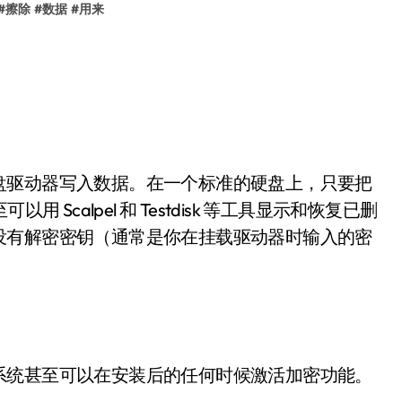
#
擦除
#
数据
#
用来
。
盘驱动器写入数据。在一个标准的硬盘上，只要把
Scalpel 和 Testdisk 等工具显示和恢复已删
没有解密密钥（通常是你在挂载驱动器时输入的密
系统甚至可以在安装后的任何时候激活加密功能。