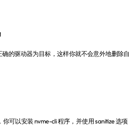
M
正确的驱动器为目标，这样你就不会意外地删除自
装 nvme-cli 程序，并使用 sanitize 选项