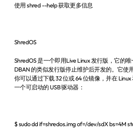
使用 shred --help 获取更多信息
ShredOS
ShredOS 是一个即用Live Linux 发
DBAN 的类似发行版停止维护后开发的。它使用 nwi
你可以通过下载 32 位或 64 位镜像，并在 Linu
一个可启动的 USB 驱动器：
$ sudo dd if=shredos.img of=/dev/sdX bs=4M st