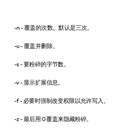
-n - 覆盖的次数。默认是三次。
-u - 覆盖并删除。
-s - 要粉碎的字节数。
-v - 显示扩展信息。
-f - 必要时强制改变权限以允许写入。
-z - 最后用 0 覆盖来隐藏粉碎。