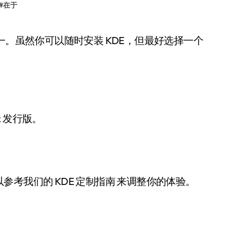
#
在于
x 发行版。
考我们的 KDE 定制指南 来调整你的体验。