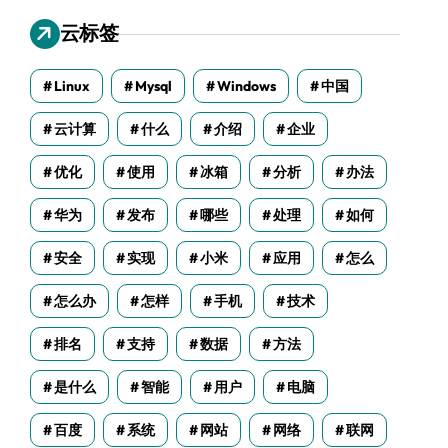
云标签
Linux
Mysql
Windows
中国
云计算
什么
介绍
企业
优化
使用
冰箱
分析
办法
华为
发布
哪些
处理
如何
安全
实现
小米
应用
怎么
怎么办
怎样
手机
技术
排名
支持
数据
方法
是什么
智能
用户
电脑
百度
系统
网站
网络
联网