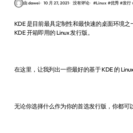
由 dawei
10 月 27, 2021
没有评论
#
Linux
#
优秀
#
发行
KDE 是目前最具定制性和最快速的桌面环境之一。虽然你可以随时安装 KDE，但最好选择一个
KDE 开箱即用的 Linux 发行版。
在这里，让我列出一些最好的基于 KDE 的 Linu
无论你选择什么作为你的首选发行版，你都可以参