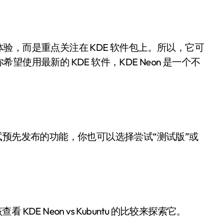
验，而是重点关注在 KDE 软件包上。所以，它可
用最新的 KDE 软件，KDE Neon 是一个不
试预先发布的功能，你也可以选择尝试“测试版”或
KDE Neon vs Kubuntu 的比较来探索它。