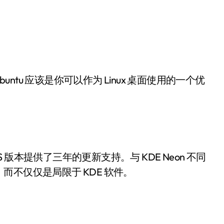
untu 应该是你可以作为 Linux 桌面使用的一个优
LTS 版本提供了三年的更新支持。与 KDE Neon 不同
不仅仅是局限于 KDE 软件。