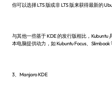
你可以选择 LTS 版或非 LTS 版来获得最新的 Ubu
与其他一些基于 KDE 的发行版相比，Kubun
本电脑提供动力，如 Kubuntu Focus、Sli
3、Manjaro KDE