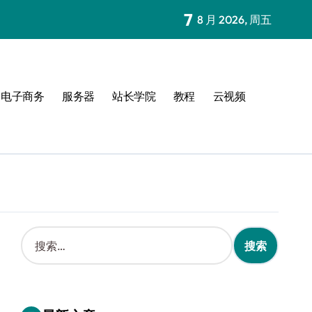
7
8 月 2026, 周五
电子商务
服务器
站长学院
教程
云视频
搜
索
：