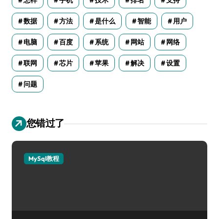
怎样
手机
技术
排名
支持
数据
方法
是什么
智能
用户
电脑
百度
系统
网站
网络
联网
芯片
苹果
解决
设置
问题
您错过了
MySql教程