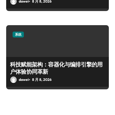
dawei
8 月 8, 2026
系统
科技赋能架构：容器化与编排引擎的用
户体验协同革新
dawei
8 月 8, 2026