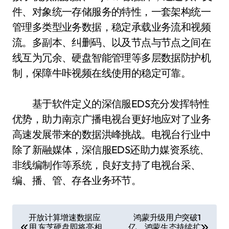
件、对象统一存储服务的特性，一套架构统一
管理多类型业务数据，稳定承载业务流和视频
流。多副本、纠删码、以及节点与节点之间在
线互为冗余、硬盘智能管理等多层数据防护机
制，保障牛咔视频在线使用的稳定可靠。
基于软件定义的深信服EDS充分发挥特性
优势，助力南京广播电视台更好地应对了业务
高速发展带来的数据洪峰挑战。电视台行业中
除了新融媒体，深信服EDS还助力媒资系统、
非线编制作等系统，良好支持了电视台采、
编、播、管、存各业务环节。
文
开放计算增速数据应
鸿蒙升级用户突破1
用 东芝硬盘即将亮相
亿，鸿蒙生态持续扩