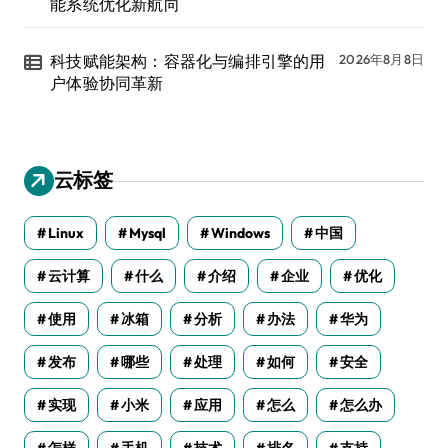
能系统优化新航向
科技赋能架构：容器化与编排引擎的用
2026年8月8日
户体验协同革新
云标签
Linux
Mysql
Windows
中国
云计算
什么
介绍
企业
优化
使用
冰箱
分析
办法
华为
发布
哪些
处理
如何
安全
实现
小米
应用
怎么
怎么办