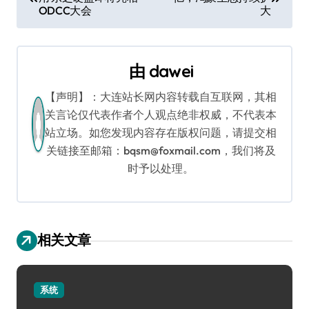
章
ODCC大会
大
导
航
由
dawei
【声明】：大连站长网内容转载自互联网，其相
关言论仅代表作者个人观点绝非权威，不代表本
站立场。如您发现内容存在版权问题，请提交相
关链接至邮箱：bqsm@foxmail.com，我们将及
时予以处理。
相关文章
系统