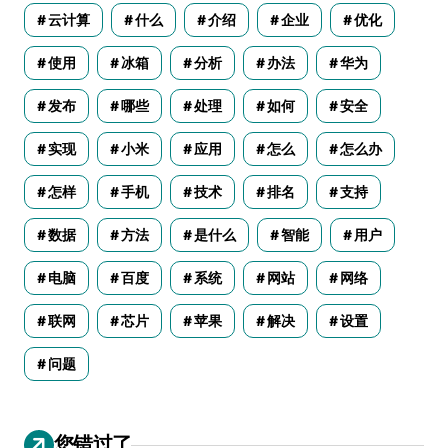
云计算
什么
介绍
企业
优化
使用
冰箱
分析
办法
华为
发布
哪些
处理
如何
安全
实现
小米
应用
怎么
怎么办
怎样
手机
技术
排名
支持
数据
方法
是什么
智能
用户
电脑
百度
系统
网站
网络
联网
芯片
苹果
解决
设置
问题
您错过了