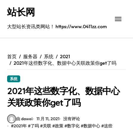
跳
站长网
转
到
内
大型站长资讯类网站！ https://www.0411zz.com
容
首页
服务器
系统
2021
2021年这些数字化、数据中心关联政策你get了吗
系统
2021年这些数字化、数据中心
关联政策你get了吗
由 dawei
11 月 11, 2021
没有评论
#
2021年
#
了吗
#
关联
#
政策
#
数字化
#
数据中心
#
这些