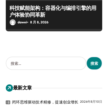
科技赋能架构：容器化与编排引擎的用
户体验协同革新
dawei
8 月 8, 2026
搜
索
：
最新文章
闭环思维驱动技术精修，提速创业增长
2026年8月10日