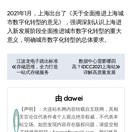
2021年1月，上海出台了《关于全面推进上海城
市数字化转型的意见》，强调深刻认识上海进
入新发展阶段全面推进城市数字化转型的重大
意义，明确城市数字化转型的总体要求。
文
江波龙电子跳出标准
数据中心需要哪四
存储思维，全力打造
高？IDCC2021上海站
章
一站式存储服务
详解高质量发展
导
航
由
dawei
【声明】：大连站长网内容转载自互联网，其相
关言论仅代表作者个人观点绝非权威，不代表本
站立场。如您发现内容存在版权问题，请提交相