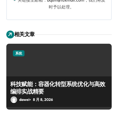
关链接至邮箱：bqsm@foxmail.com，我们将及
时予以处理。
相关文章
系统
科技赋能：容器化转型系统优化与高效
编排实战精要
dawei
8 月 8, 2026