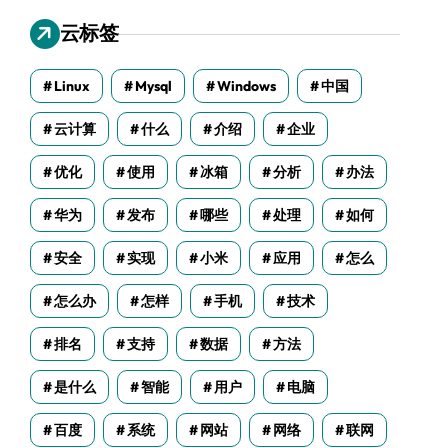
云标签
Linux
Mysql
Windows
中国
云计算
什么
介绍
企业
优化
使用
冰箱
分析
办法
华为
发布
哪些
处理
如何
安全
实现
小米
应用
怎么
怎么办
怎样
手机
技术
排名
支持
数据
方法
是什么
智能
用户
电脑
百度
系统
网站
网络
联网