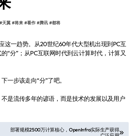
来
#
天翼
#
将来
#
看作
#
腾讯
#
都将
的“分”；从PC互联网时代到云计算时代，计算又
下一步该走向“分”了吧。
，不是流传多年的谚语，而是技术的发展以及用户
部署规模2500万计算核心，OpenInfra实际生产获得
广泛应用