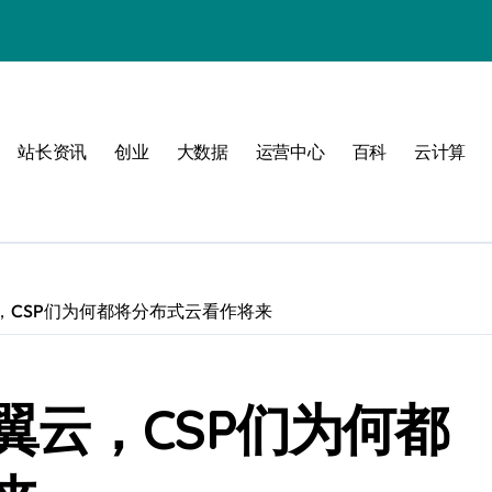
动
站长资讯
创业
大数据
运营中心
百科
云计算
战
战指南
，CSP们为何都将分布式云看作将来
翼云，CSP们为何都