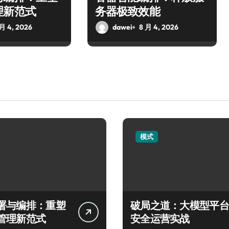
理新范式
务器极致效能
 月 4, 2026
dawei
8 月 4, 2026
模式
署与编排：重塑
破局之道：大模型平台
管理新范式
安全运营实战