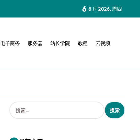
6
8 月 2026, 周四
电子商务
服务器
站长学院
教程
云视频
搜
索
：