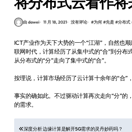
将分布式云看作将
由 dawei
11 月 18, 2021
没有评论
#
为何
#
先是
#
分布式
ICT产业作为天下大势的一个“江湖”，自然也顺应这一趋势。从20世纪60年代大型机出现到PC互
联网时代，计算经历了从集中式的“合”到分布式
从分布式的“分”走向了集中式的“合”。
按理说，计算市场经历了云计算十余年的“合”，
事实的确如此。不过驱动计算再次走向“分”的
的需求。
文
深度分析 边缘计算是解开5G需求的灵丹妙药吗？