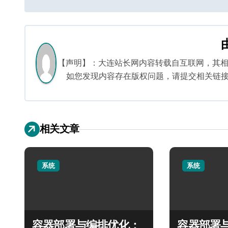
章
导
航
【声明】：大连站长网内容转载自互联网，其
如您发现内容存在版权问题，请提交相关链接至邮箱
相关文章
系统
系统
容器部署与编排优化：
容器部署