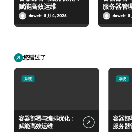
赋能高效运维
服务器管
dawei
8 月 4, 2026
dawei
8
您错过了
系统
系统
容器部署与编排优化：
容器部
赋能高效运维
服务器