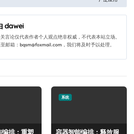
由
dawei
相关言论仅代表作者个人观点绝非权威，不代表本站立场。
：bqsm@foxmail.com，我们将及时予以处理。
系统
与编排：重塑
容器智能编排：释放服