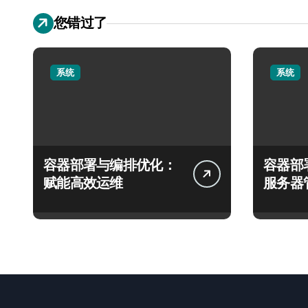
您错过了
系统
系统
容器部署与编排优化：
容器部
赋能高效运维
服务器