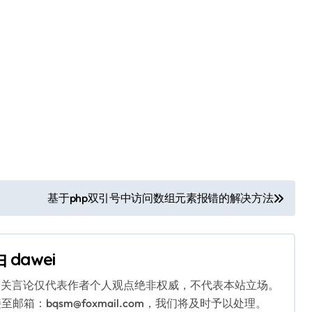
基于php双引号中访问数组元素报错的解决方法
由
dawei
相关言论仅代表作者个人观点绝非权威，不代表本站立场。
：bqsm@foxmail.com，我们将及时予以处理。