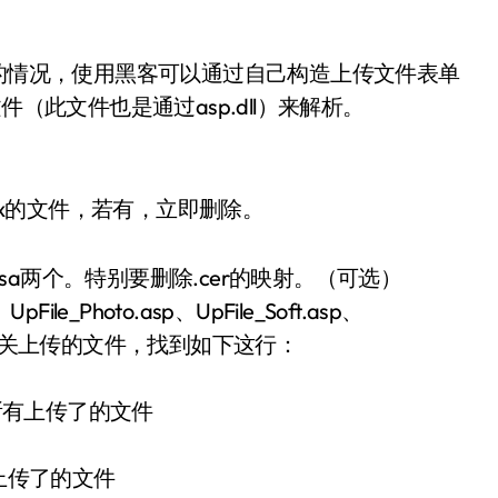
周的情况，使用黑客可以通过自己构造上传文件表单
（此文件也是通过asp.dll）来解析。
cdx的文件，若有，立即删除。
asa两个。特别要删除.cer的映射。（可选）
、UpFile_Photo.asp、UpFile_Soft.asp、
.asp这几个有关上传的文件，找到如下这行：
e?'列出所有上传了的文件
列出所有上传了的文件