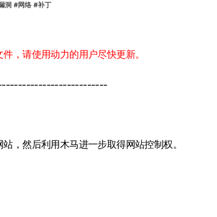
漏洞
#
网络
#
补丁
文件，请使用动力的用户尽快更新。
---------------------------
网站，然后利用木马进一步取得网站控制权。