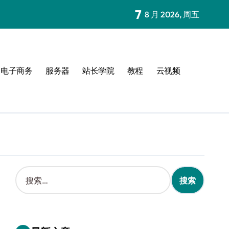
7
8 月 2026, 周五
电子商务
服务器
站长学院
教程
云视频
搜
索
：