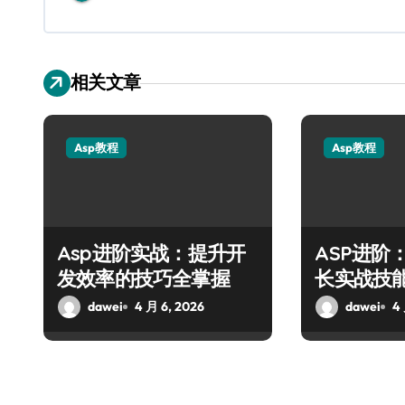
相关文章
Asp教程
Asp教程
Asp进阶实战：提升开
ASP进阶
发效率的技巧全掌握
长实战技
dawei
4 月 6, 2026
dawei
4