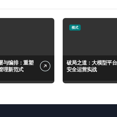
模式
署与编排：重塑
破局之道：大模型平台
管理新范式
安全运营实战