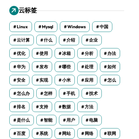
云标签
Linux
Mysql
Windows
中国
云计算
什么
介绍
企业
优化
使用
冰箱
分析
办法
华为
发布
哪些
处理
如何
安全
实现
小米
应用
怎么
怎么办
怎样
手机
技术
排名
支持
数据
方法
是什么
智能
用户
电脑
百度
系统
网站
网络
联网