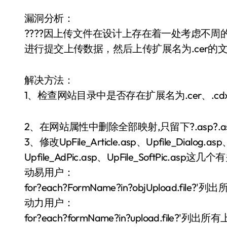
漏洞分析：
????因上传文件在设计上存在着一处考虑不
进行提交上传数据，然后上传扩展名为.cer的文件
解决方法：
1、检查网站目录中是否存在扩展名为.cer、.
2、在网站属性中删除全部映射,只留下?.asp?.
3、修改UpFile_Article.asp、Upfile_Dialog.asp
Upfile_AdPic.asp、UpFile_SoftPic
动易用户：
for?each?FormName?in?objUpload.fil
动力用户：
for?each?formName?in?upload.file?'