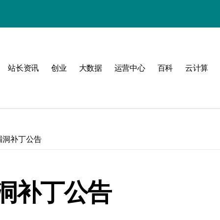
站长资讯
创业
大数据
运营中心
百科
云计算
动
漏洞补丁公告
战
战指南
洞补丁公告