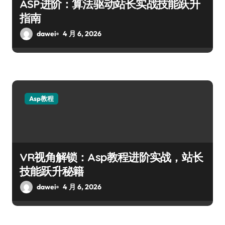
ASP进阶：算法驱动站长实战技能跃升
指南
dawei
4 月 6, 2026
Asp教程
VR视角解锁：Asp教程进阶实战，站长
技能跃升秘籍
dawei
4 月 6, 2026