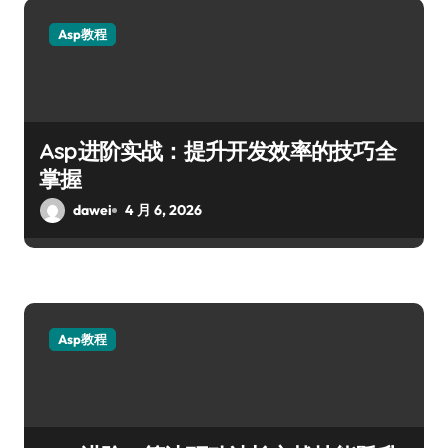
Asp教程
Asp进阶实战：提升开发效率的技巧全
掌握
dawei
4 月 6, 2026
Asp教程