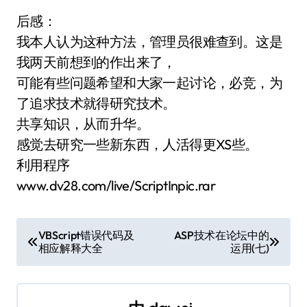
后感：
我本人认为这种方法，管理员很难查到。这是
我两天前想到的作出来了，
可能有些问题希望和大家一起讨论，必竞，为
了追求技术就得研究技术。
共享知识，从而升华。
感觉去研究一些新东西，人活得更XS些。
利用程序
www.dv28.com/live/ScriptInpic.rar
文
VBScript错误代码及
ASP技术在论坛中的
相应解释大全
运用(七)
章
导