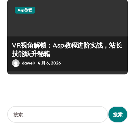
Asp教程
VR视角解锁：Asp教程进阶实战，站长
技能跃升秘籍
dawei
4 月 6, 2026
搜
索
：