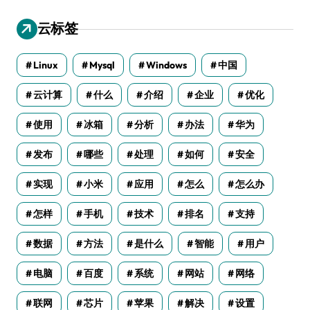
云标签
Linux
Mysql
Windows
中国
云计算
什么
介绍
企业
优化
使用
冰箱
分析
办法
华为
发布
哪些
处理
如何
安全
实现
小米
应用
怎么
怎么办
怎样
手机
技术
排名
支持
数据
方法
是什么
智能
用户
电脑
百度
系统
网站
网络
联网
芯片
苹果
解决
设置