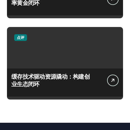
率黄金闭环
点评
缓存技术驱动资源撬动：构建创
业生态闭环