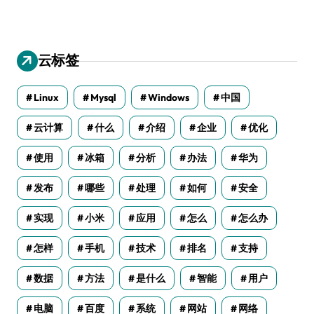
云标签
Linux
Mysql
Windows
中国
云计算
什么
介绍
企业
优化
使用
冰箱
分析
办法
华为
发布
哪些
处理
如何
安全
实现
小米
应用
怎么
怎么办
怎样
手机
技术
排名
支持
数据
方法
是什么
智能
用户
电脑
百度
系统
网站
网络