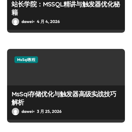
站长学院：MSSQL精讲与触发器优化秘
籍
dawei
4 月 4, 2026
MsSql教程
MsSql存储优化与触发器高级实战技巧
解析
dawei
3 月 25, 2026