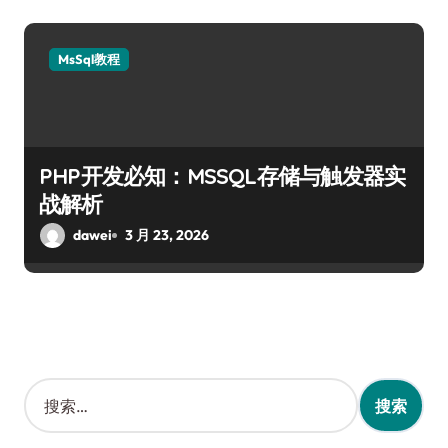
MsSql教程
PHP开发必知：MSSQL存储与触发器实
战解析
dawei
3 月 23, 2026
搜
索
：