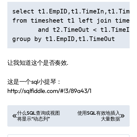
select t1.EmpID,t1.TimeIn,t1.TimeO
from timesheet t1 left join timesh
       and t2.TimeOut < t1.TimeIn

group by t1.EmpID,t1.TimeOut
让我知道这个是否奏效.
这是一个sql小提琴：
http://sqlfiddle.com/#!3/89a43/1
文
什么SQL查询或视图
使用SQL有效地插入
将显示“动态列”
大量数据
章
导