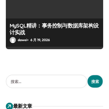
MySQL精讲：事务控制与数据库架构设
计实战
dawei
6 月 19, 2026
搜
索
：
最新文章