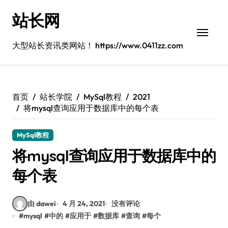
跳
站长网
转
到
内
大型站长资讯类网站！ https://www.0411zz.com
容
首页
站长学院
MySql教程
2021
将mysql查询应用于数据库中的每个表
MySql教程
将mysql查询应用于数据库中的
每个表
由 dawei
4 月 24, 2021
没有评论
#
mysql
#
中的
#
应用于
#
数据库
#
查询
#
每个