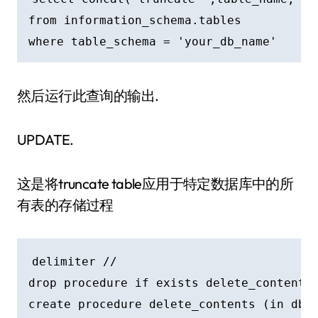
from information_schema.tables

然后运行此查询的输出.
UPDATE.
这是将truncate table应用于特定数据库中的所
有表的存储过程
delimiter //

drop procedure if exists delete_contents 
create procedure delete_contents (in db_n