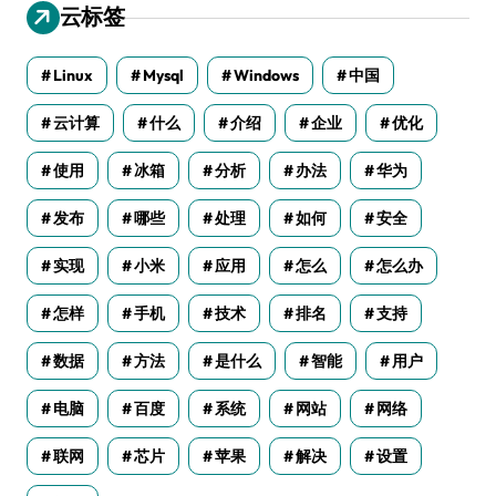
云标签
Linux
Mysql
Windows
中国
云计算
什么
介绍
企业
优化
使用
冰箱
分析
办法
华为
发布
哪些
处理
如何
安全
实现
小米
应用
怎么
怎么办
怎样
手机
技术
排名
支持
数据
方法
是什么
智能
用户
电脑
百度
系统
网站
网络
联网
芯片
苹果
解决
设置