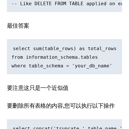
最佳答案
select sum(table_rows) as total_rows

from information_schema.tables

要注意这只是一个近似值
要删除所有表格的内容,您可以执行以下操作
select concat('truncate ',table_name,';')