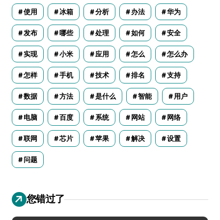
使用
冰箱
分析
办法
华为
发布
哪些
处理
如何
安全
实现
小米
应用
怎么
怎么办
怎样
手机
技术
排名
支持
数据
方法
是什么
智能
用户
电脑
百度
系统
网站
网络
联网
芯片
苹果
解决
设置
问题
您错过了