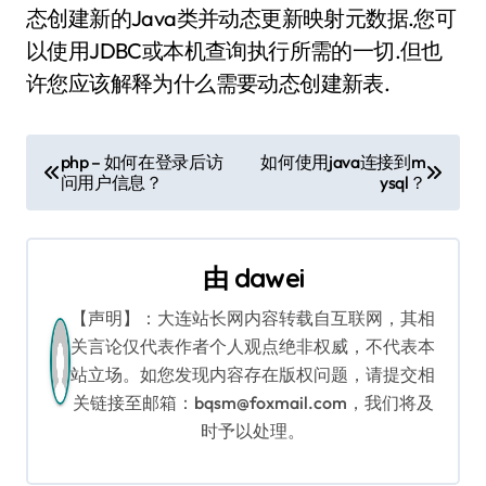
态创建新的Java类并动态更新映射元数据.您可
以使用JDBC或本机查询执行所需的一切.但也
许您应该解释为什么需要动态创建新表.
文
php – 如何在登录后访
如何使用java连接到m
问用户信息？
ysql？
章
导
由
dawei
航
【声明】：大连站长网内容转载自互联网，其相
关言论仅代表作者个人观点绝非权威，不代表本
站立场。如您发现内容存在版权问题，请提交相
关链接至邮箱：bqsm@foxmail.com，我们将及
时予以处理。