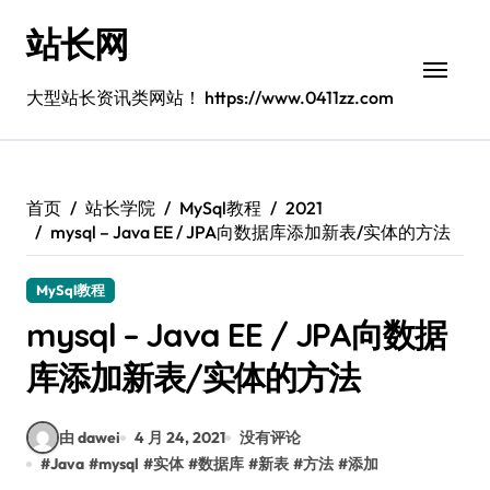
跳
站长网
转
到
内
大型站长资讯类网站！ https://www.0411zz.com
容
首页
站长学院
MySql教程
2021
mysql – Java EE / JPA向数据库添加新表/实体的方法
MySql教程
mysql – Java EE / JPA向数据
库添加新表/实体的方法
由 dawei
4 月 24, 2021
没有评论
#
Java
#
mysql
#
实体
#
数据库
#
新表
#
方法
#
添加