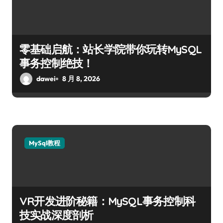
零基础启航：站长学院带你玩转MySQL
事务控制绝技！
dawei
8 月 8, 2026
MySql教程
VR开发进阶秘籍：MySQL事务控制科
技实战深度剖析