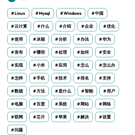
Linux
Mysql
Windows
中国
云计算
什么
介绍
企业
优化
使用
冰箱
分析
办法
华为
发布
哪些
处理
如何
安全
实现
小米
应用
怎么
怎么办
怎样
手机
技术
排名
支持
数据
方法
是什么
智能
用户
电脑
百度
系统
网站
网络
联网
芯片
苹果
解决
设置
问题