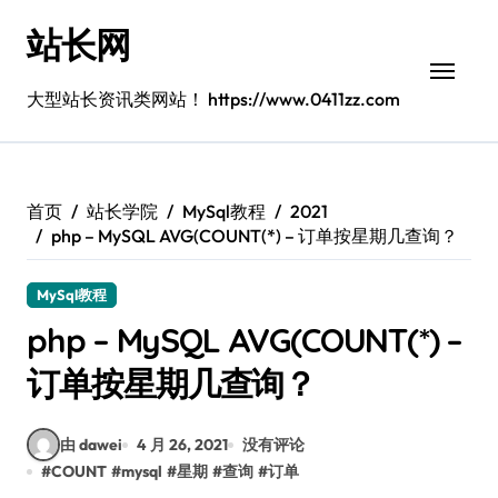
跳
站长网
转
到
内
大型站长资讯类网站！ https://www.0411zz.com
容
首页
站长学院
MySql教程
2021
php – MySQL AVG(COUNT(*) – 订单按星期几查询？
MySql教程
php – MySQL AVG(COUNT(*) –
订单按星期几查询？
由 dawei
4 月 26, 2021
没有评论
#
COUNT
#
mysql
#
星期
#
查询
#
订单