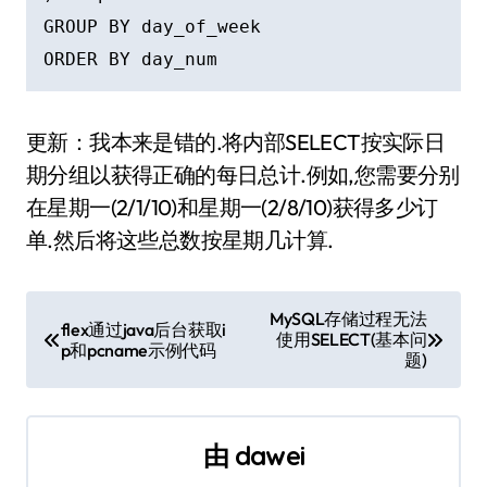
GROUP BY day_of_week 

更新：我本来是错的.将内部SELECT按实际日
期分组以获得正确的每日总计.例如,您需要分别
在星期一(2/1/10)和星期一(2/8/10)获得多少订
单.然后将这些总数按星期几计算.
文
MySQL存储过程无法
flex通过java后台获取i
使用SELECT(基本问
章
p和pcname示例代码
题)
导
航
由
dawei