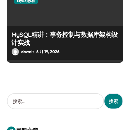
MySql教程
MySQL精讲：事务控制与数据库架构设
计实战
dawei
6 月 19, 2026
搜
索
：