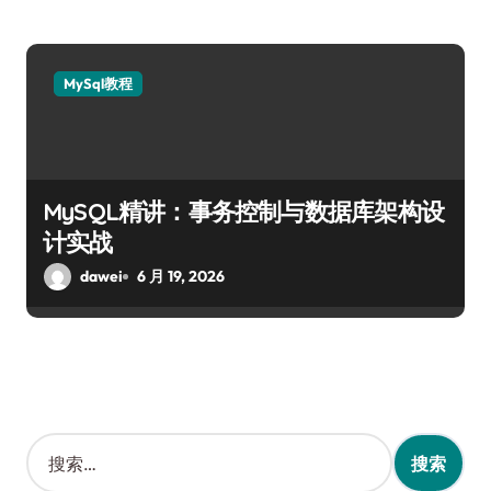
MySql教程
MySQL精讲：事务控制与数据库架构设
计实战
dawei
6 月 19, 2026
搜
索