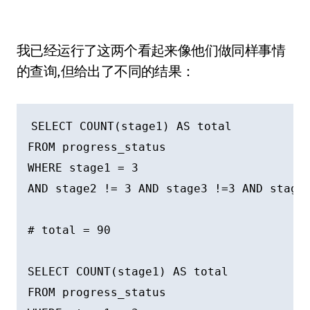
我已经运行了这两个看起来像他们做同样事情
的查询,但给出了不同的结果：
SELECT COUNT(stage1) AS total 

FROM progress_status 

WHERE stage1 = 3 

AND stage2 != 3 AND stage3 !=3 AND stage4
# total = 90

SELECT COUNT(stage1) AS total 

FROM progress_status 
