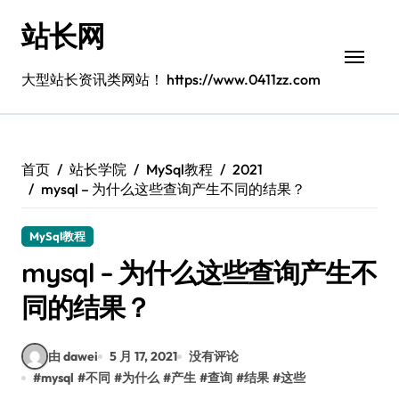
跳
站长网
转
到
内
大型站长资讯类网站！ https://www.0411zz.com
容
首页
站长学院
MySql教程
2021
mysql – 为什么这些查询产生不同的结果？
MySql教程
mysql – 为什么这些查询产生不
同的结果？
由 dawei
5 月 17, 2021
没有评论
#
mysql
#
不同
#
为什么
#
产生
#
查询
#
结果
#
这些