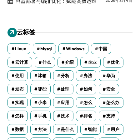
容器部署与编排优化：赋能高效运维
2026年8月4日
云标签
Linux
Mysql
Windows
中国
云计算
什么
介绍
企业
优化
使用
冰箱
分析
办法
华为
发布
哪些
处理
如何
安全
实现
小米
应用
怎么
怎么办
怎样
手机
技术
排名
支持
数据
方法
是什么
智能
用户