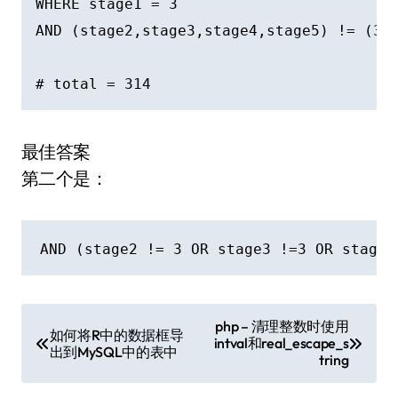
WHERE stage1 = 3 

AND (stage2,stage3,stage4,stage5) != (3,3
最佳答案
第二个是：
文
php – 清理整数时使用
如何将R中的数据框导
intval和real_escape_s
章
出到MySQL中的表中
tring
导