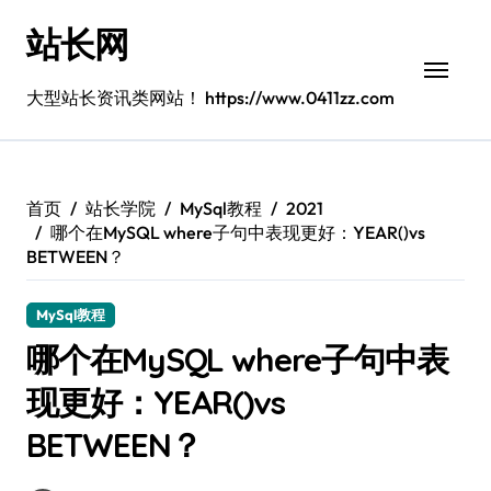
跳
站长网
转
到
内
大型站长资讯类网站！ https://www.0411zz.com
容
首页
站长学院
MySql教程
2021
哪个在MySQL where子句中表现更好：YEAR()vs
BETWEEN？
MySql教程
哪个在MySQL where子句中表
现更好：YEAR()vs
BETWEEN？