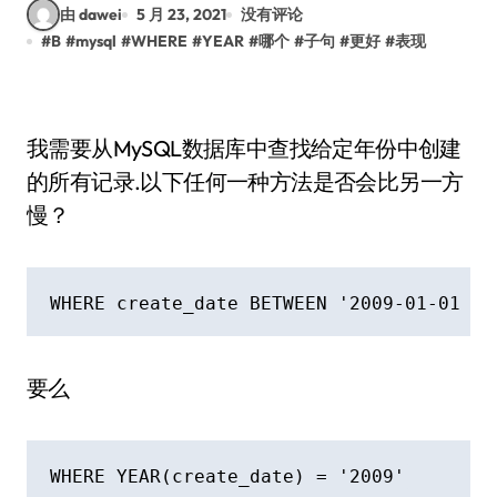
由 dawei
5 月 23, 2021
没有评论
#
B
#
mysql
#
WHERE
#
YEAR
#
哪个
#
子句
#
更好
#
表现
我需要从MySQL数据库中查找给定年份中创建
的所有记录.以下任何一种方法是否会比另一方
慢？
要么