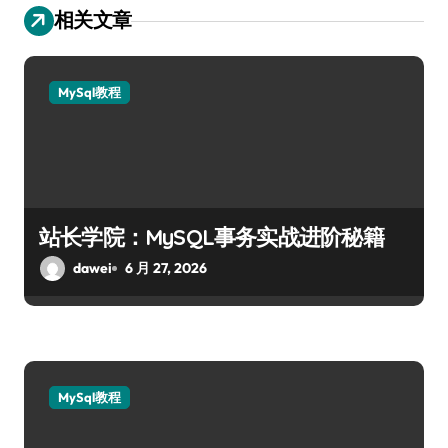
相关文章
MySql教程
站长学院：MySQL事务实战进阶秘籍
dawei
6 月 27, 2026
MySql教程