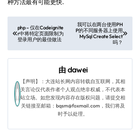
种方法最有可能更快.
文
我可以在两台使用PH
php – 仅在Codeignite
P的不同服务器上使用
章
r中将特定页面限制为
MySql Create Select
登录用户的最佳做法
吗？
导
航
由
dawei
【声明】：大连站长网内容转载自互联网，其相
关言论仅代表作者个人观点绝非权威，不代表本
站立场。如您发现内容存在版权问题，请提交相
关链接至邮箱：bqsm@foxmail.com，我们将及
时予以处理。