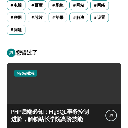
电脑
百度
系统
网站
网络
联网
芯片
苹果
解决
设置
问题
您错过了
MySql教程
PHP后端必知：MySQL事务控制
进阶，解锁站长学院高阶技能