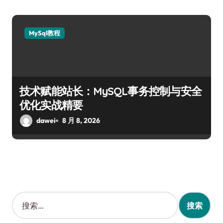
MySql教程
技术赋能站长：MySQL事务控制与安全
优化实战精要
dawei
8 月 8, 2026
搜
索
：