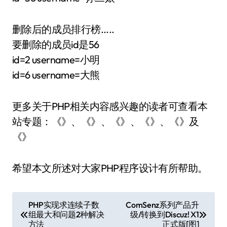
删除后的成员排行榜.....
要删除的成员id是56
id=2 username=小明
id=6 username=大熊
更多关于PHP相关内容感兴趣的读者可查看本
站专题：《》、《》、《》、《》、《》及
《》
希望本文所述对大家PHP程序设计有所帮助。
文
PHP实现求连续子数
ComSenz系列产品升
组最大和问题2种解决
级/转换到Discuz! X1
章
方法
正式版[图]