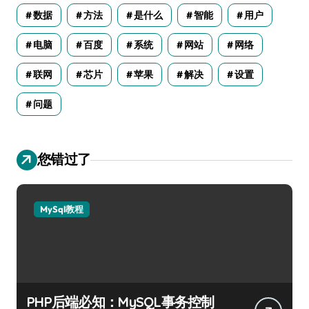
数据
方法
是什么
智能
用户
电脑
百度
系统
网站
网络
联网
芯片
苹果
解决
设置
问题
您错过了
MySql教程
PHP后端必知：MySQL事务控制