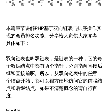
#
#
#
#
#
#
#
#
#
#
员
能
向
于
现
名
序
作
例
表
本篇章节讲解PHP基于双向链表与排序操作实
现的会员排名功能。分享给大家供大家参考，
具体如下：
双向链表也叫双链表，是链表的一种，它的每
个数据结点中都有两个指针，分别指向直接后
继和直接前驱。所以，从双向链表中的任意一
个结点开始，都可以很方便地访问它的前驱结
点和后继结点。如果不清楚概念的请自行百
度。
id = $id;