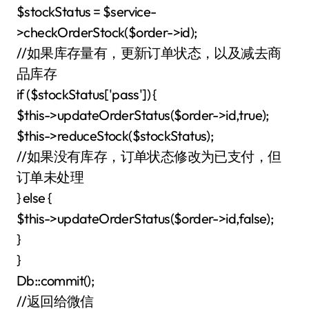
$stockStatus = $service-
>checkOrderStock($order->id);
//如果库存量有，更新订单状态，以及减去商
品库存
if ($stockStatus['pass']) {
$this->updateOrderStatus($order->id,true);
$this->reduceStock($stockStatus);
//如果没有库存，订单状态修改为已支付，但
订单未处理
} else {
$this->updateOrderStatus($order->id,false);
}
}
Db::commit();
//返回给微信