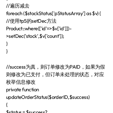
//遍历减去
foreach ($stockStatus['pStatusArray'] as $v) {
//使用tp5的setDec方法
Product::where(['id'=>$v['id']])-
>setDec('stock',$v['count']);
}
}
//success为真，则订单修改为PAID，如果为假
则修改为已支付，但订单未处理的状态，对应
枚举信息修改
private function
updateOrderStatus($orderID,$success)
{
$status = $success?