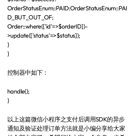
OrderStatusEnum::PAID:OrderStatusEnum::PAI
D_BUT_OUT_OF;
Order::where(['id'=>$orderID])-
>update(['status'=>$status]);
}
}
控制器中如下：
handle();
}
以上这篇微信小程序之支付后调用SDK的异步
通知及验证处理订单方法就是小编分享给大家