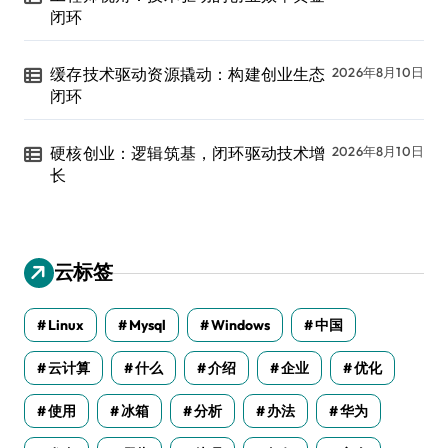
闭环
缓存技术驱动资源撬动：构建创业生态
2026年8月10日
闭环
硬核创业：逻辑筑基，闭环驱动技术增
2026年8月10日
长
云标签
Linux
Mysql
Windows
中国
云计算
什么
介绍
企业
优化
使用
冰箱
分析
办法
华为