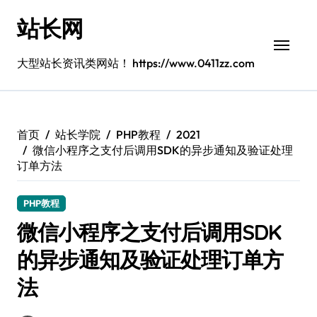
跳
站长网
转
到
内
大型站长资讯类网站！ https://www.0411zz.com
容
首页
站长学院
PHP教程
2021
微信小程序之支付后调用SDK的异步通知及验证处理
订单方法
PHP教程
微信小程序之支付后调用SDK
的异步通知及验证处理订单方
法