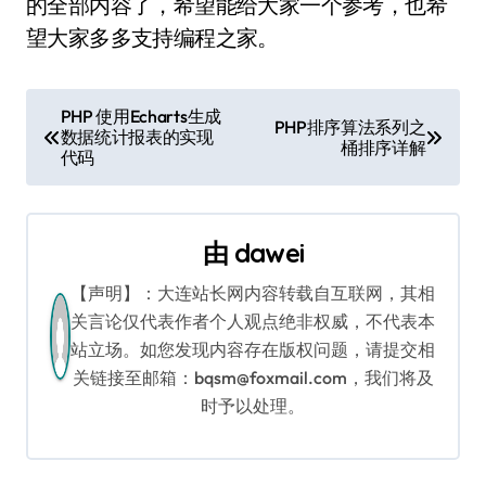
的全部内容了，希望能给大家一个参考，也希
望大家多多支持编程之家。
文
PHP 使用Echarts生成
PHP排序算法系列之
数据统计报表的实现
章
桶排序详解
代码
导
航
由
dawei
【声明】：大连站长网内容转载自互联网，其相
关言论仅代表作者个人观点绝非权威，不代表本
站立场。如您发现内容存在版权问题，请提交相
关链接至邮箱：bqsm@foxmail.com，我们将及
时予以处理。