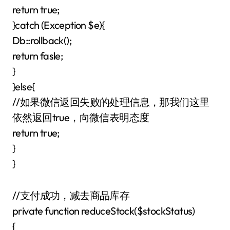
return true;
}catch (Exception $e){
Db::rollback();
return fasle;
}
}else{
//如果微信返回失败的处理信息，那我们这里
依然返回true，向微信表明态度
return true;
}
}
//支付成功，减去商品库存
private function reduceStock($stockStatus)
{