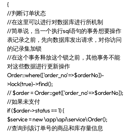
{
//判断订单状态
//在这里可以进行对数据库进行所机制
//简单说，当一个执行sql语句的事务想要操作
表记录之前，先向数据库发出请求，对你访问
的记录集加锁
//在这个事务释放这个锁之前，其他事务不能
对这些数据进行更新操作
Order::where(['order_no'=>$orderNo])-
>lock(true)->find();
// $order = Order::get(['order_no'=>$orderNo]);
//如果未支付
if ($order->status == 1) {
$service = new \app\api\service\Order();
//查询到该订单号的商品和库存量信息