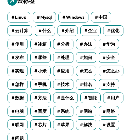
云标签
Linux
Mysql
Windows
中国
云计算
什么
介绍
企业
优化
使用
冰箱
分析
办法
华为
发布
哪些
处理
如何
安全
实现
小米
应用
怎么
怎么办
怎样
手机
技术
排名
支持
数据
方法
是什么
智能
用户
电脑
百度
系统
网站
网络
联网
芯片
苹果
解决
设置
问题