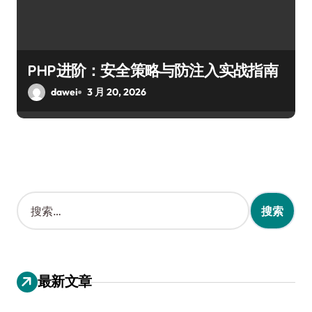
PHP进阶：安全策略与防注入实战指南
dawei
3 月 20, 2026
搜
索
：
最新文章