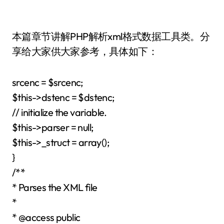
本篇章节讲解PHP解析xml格式数据工具类。分
享给大家供大家参考，具体如下：
srcenc = $srcenc;
$this->dstenc = $dstenc;
// initialize the variable.
$this->parser = null;
$this->_struct = array();
}
/**
* Parses the XML file
*
* @access public