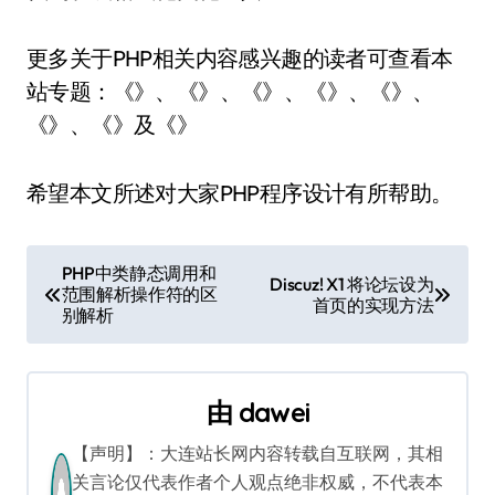
更多关于PHP相关内容感兴趣的读者可查看本
站专题：《》、《》、《》、《》、《》、
《》、《》及《》
希望本文所述对大家PHP程序设计有所帮助。
文
PHP中类静态调用和
Discuz! X1 将论坛设为
范围解析操作符的区
章
首页的实现方法
别解析
导
航
由
dawei
【声明】：大连站长网内容转载自互联网，其相
关言论仅代表作者个人观点绝非权威，不代表本