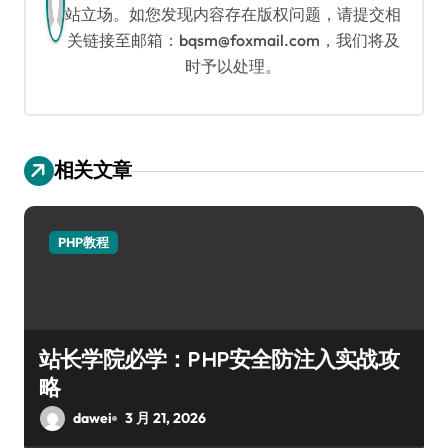
站立场。如您发现内容存在版权问题，请提交相
关链接至邮箱：bqsm@foxmail.com，我们将及
时予以处理。
相关文章
PHP教程
站长学院必学：PHP安全防注入实战攻
略
dawei
3 月 21, 2026