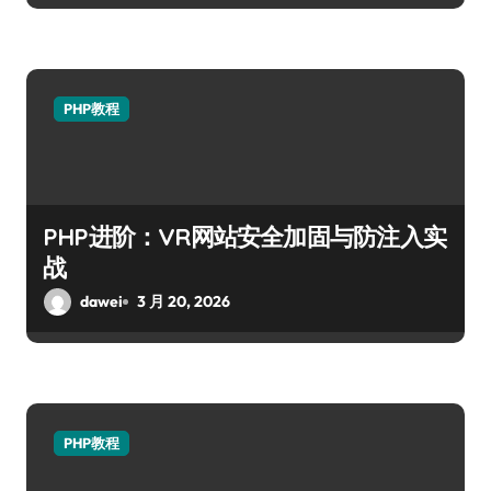
PHP教程
PHP进阶：VR网站安全加固与防注入实
战
dawei
3 月 20, 2026
PHP教程