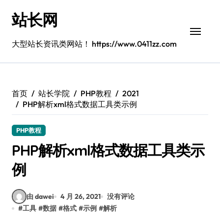
跳
站长网
转
到
内
大型站长资讯类网站！ https://www.0411zz.com
容
首页
站长学院
PHP教程
2021
PHP解析xml格式数据工具类示例
PHP教程
PHP解析xml格式数据工具类示
例
由 dawei
4 月 26, 2021
没有评论
#
工具
#
数据
#
格式
#
示例
#
解析