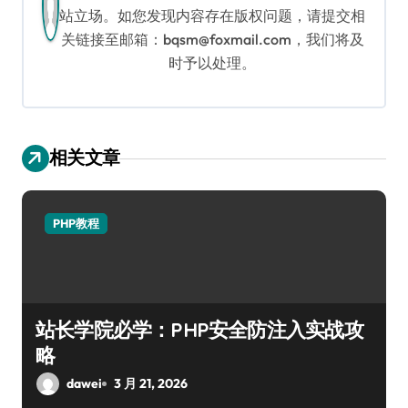
站立场。如您发现内容存在版权问题，请提交相
关链接至邮箱：bqsm@foxmail.com，我们将及
时予以处理。
相关文章
PHP教程
站长学院必学：PHP安全防注入实战攻
略
dawei
3 月 21, 2026