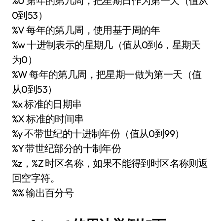
%U 第年的第几周，把星期日作为第一天（值从
0到53）
%V 每年的第几周，使用基于周的年
%w 十进制表示的星期几（值从0到6，星期天
为0）
%W 每年的第几周，把星期一做为第一天（值
从0到53）
%x 标准的日期串
%X 标准的时间串
%y 不带世纪的十进制年份（值从0到99）
%Y 带世纪部分的十制年份
%z，%Z 时区名称，如果不能得到时区名称则返
回空字符。
%% 输出百分号