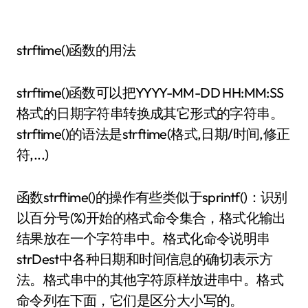
strftime()函数的用法
strftime()函数可以把YYYY-MM-DD HH:MM:SS
格式的日期字符串转换成其它形式的字符串。
strftime()的语法是strftime(格式,日期/时间,修正
符,...)
函数strftime()的操作有些类似于sprintf()：识别
以百分号(%)开始的格式命令集合，格式化输出
结果放在一个字符串中。格式化命令说明串
strDest中各种日期和时间信息的确切表示方
法。格式串中的其他字符原样放进串中。格式
命令列在下面，它们是区分大小写的。