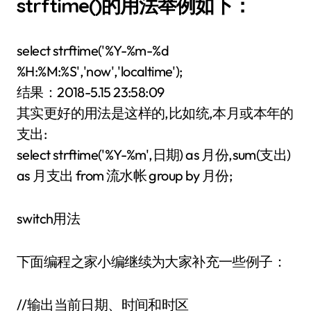
strftime()的用法举例如下：
select strftime('%Y-%m-%d
%H:%M:%S','now','localtime');
结果：2018-5.15 23:58:09
其实更好的用法是这样的,比如统,本月或本年的
支出:
select strftime('%Y-%m',日期) as 月份,sum(支出)
as 月支出 from 流水帐 group by 月份;
switch用法
下面编程之家小编继续为大家补充一些例子：
//输出当前日期、时间和时区