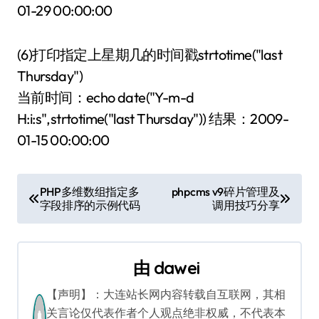
01-29 00:00:00
(6)打印指定上星期几的时间戳strtotime("last
Thursday")
当前时间：echo date("Y-m-d
H:i:s",strtotime("last Thursday")) 结果：2009-
01-15 00:00:00
文
PHP多维数组指定多
phpcms v9碎片管理及
字段排序的示例代码
调用技巧分享
章
导
由
dawei
航
【声明】：大连站长网内容转载自互联网，其相
关言论仅代表作者个人观点绝非权威，不代表本