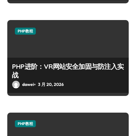
PHP教程
PHP进阶：VR网站安全加固与防注入实
战
dawei
3 月 20, 2026
PHP教程