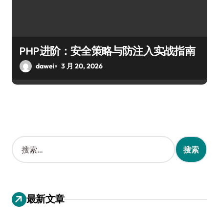
PHP进阶：安全策略与防注入实战指南
dawei
3 月 20, 2026
搜
索
：
最新文章