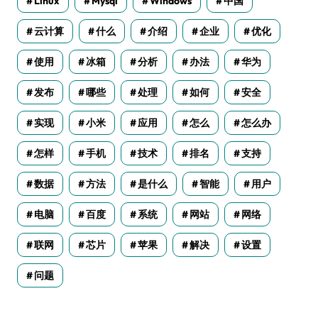
Linux
Mysql
Windows
中国
云计算
什么
介绍
企业
优化
使用
冰箱
分析
办法
华为
发布
哪些
处理
如何
安全
实现
小米
应用
怎么
怎么办
怎样
手机
技术
排名
支持
数据
方法
是什么
智能
用户
电脑
百度
系统
网站
网络
联网
芯片
苹果
解决
设置
问题