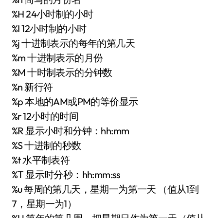
%H 24小时制的小时
%I 12小时制的小时
%j 十进制表示的每年的第几天
%m 十进制表示的月份
%M 十时制表示的分钟数
%n 新行符
%p 本地的AM或PM的等价显示
%r 12小时的时间
%R 显示小时和分钟：hh:mm
%S 十进制的秒数
%t 水平制表符
%T 显示时分秒：hh:mm:ss
%u 每周的第几天，星期一为第一天 （值从1到
7，星期一为1）