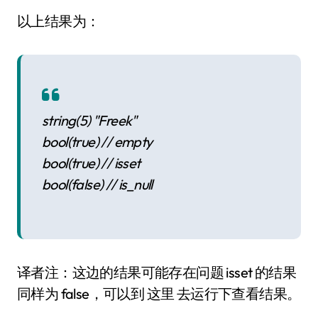
以上结果为：
string(5) "Freek"
bool(true) // empty
bool(true) // isset
bool(false) // is_null
译者注：这边的结果可能存在问题 isset 的结果
同样为 false，可以到 这里 去运行下查看结果。