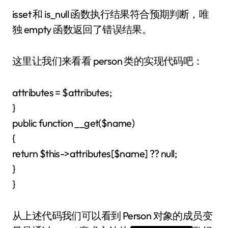
isset 和 is_null 函数执行结果符合预期判断，唯
独 empty 函数返回了错误结果。
这里让我们来看看 person 类的实现代码吧：
attributes = $attributes;
}
public function __get($name)
{
return $this->attributes[$name] ?? null;
}
}
从上述代码我们可以看到 Person 对象的成员变