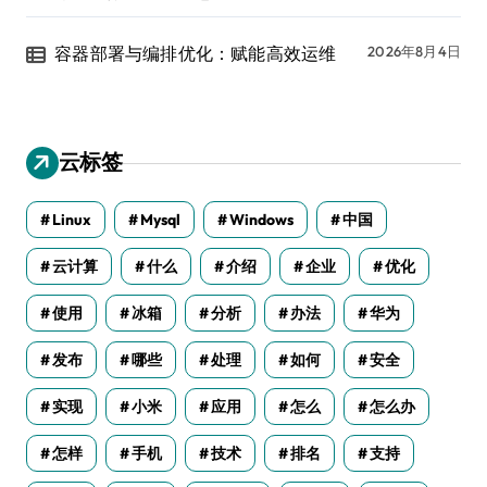
容器部署与编排优化：赋能高效运维
2026年8月4日
云标签
Linux
Mysql
Windows
中国
云计算
什么
介绍
企业
优化
使用
冰箱
分析
办法
华为
发布
哪些
处理
如何
安全
实现
小米
应用
怎么
怎么办
怎样
手机
技术
排名
支持