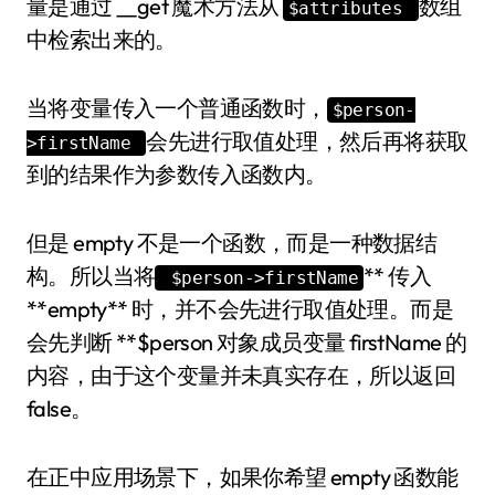
量是通过 __get 魔术方法从
数组
$attributes
中检索出来的。
当将变量传入一个普通函数时，
$person-
会先进行取值处理，然后再将获取
>firstName
到的结果作为参数传入函数内。
但是 empty 不是一个函数，而是一种数据结
构。所以当将
** 传入
$person->firstName
**empty** 时，并不会先进行取值处理。而是
会先判断 **$person 对象成员变量 firstName 的
内容，由于这个变量并未真实存在，所以返回
false。
在正中应用场景下，如果你希望 empty 函数能