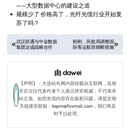
——大型数据中心的建设之道
规模少了 价格高了，光纤光缆行业开始复
苏了吗？
文
武汉联通与中金数据
刚刚，民航局调整国
集团达成战略合作
际客运航班熔断措施
章
导
由
dawei
航
【声明】：大连站长网内容转载自互联网，其相
关言论仅代表作者个人观点绝非权威，不代表本
站立场。如您发现内容存在版权问题，请提交相
关链接至邮箱：bqsm@foxmail.com，我们将及
时予以处理。