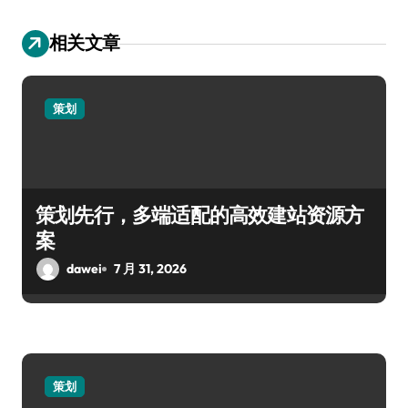
相关文章
策划
策划先行，多端适配的高效建站资源方
案
dawei
7 月 31, 2026
策划