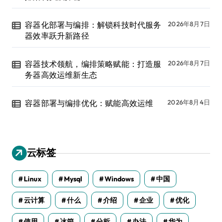
容器化部署与编排：解锁科技时代服务
2026年8月7日
器效率跃升新路径
容器技术领航，编排策略赋能：打造服
2026年8月7日
务器高效运维新生态
容器部署与编排优化：赋能高效运维
2026年8月4日
云标签
Linux
Mysql
Windows
中国
云计算
什么
介绍
企业
优化
使用
冰箱
分析
办法
华为