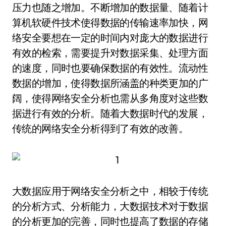
压力也随之增加。不断增加的数据量、随着计
算机软硬件技术使得数据的传输速率加快，网
络安全要想在一定的时间内对庞大的数据进行
有效的检索，需要提升对数据采集、处理方面
的速度，同时也要确保数据的有效性。流动性
数据的增加，使得数据所涵盖的种类更加的广
阔，使得网络安全分析也需从多角度对这些数
据进行有效的分析。随着大数据时代的发展，
传统的网络安全分析得到了有效的改善。
大数据应用于网络安全分析之中，相较于传统
的分析方式、分析能力，大数据技术对于数据
的分析更加的完善，同时也提高了数据的存储