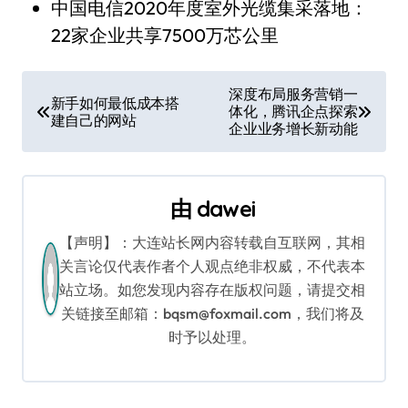
中国电信2020年度室外光缆集采落地：
22家企业共享7500万芯公里
文
深度布局服务营销一
新手如何最低成本搭
体化，腾讯企点探索
章
建自己的网站
企业业务增长新动能
导
航
由
dawei
【声明】：大连站长网内容转载自互联网，其相
关言论仅代表作者个人观点绝非权威，不代表本
站立场。如您发现内容存在版权问题，请提交相
关链接至邮箱：bqsm@foxmail.com，我们将及
时予以处理。