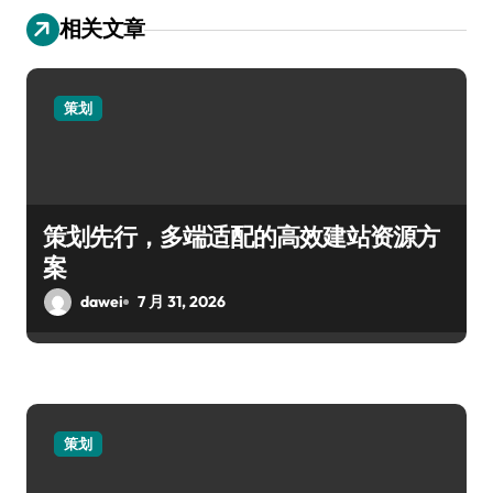
相关文章
策划
策划先行，多端适配的高效建站资源方
案
dawei
7 月 31, 2026
策划