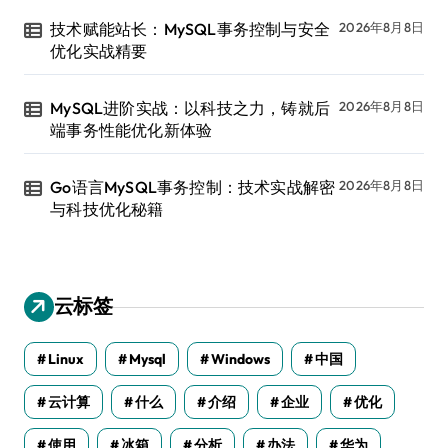
技术赋能站长：MySQL事务控制与安全
2026年8月8日
优化实战精要
MySQL进阶实战：以科技之力，铸就后
2026年8月8日
端事务性能优化新体验
Go语言MySQL事务控制：技术实战解密
2026年8月8日
与科技优化秘籍
云标签
Linux
Mysql
Windows
中国
云计算
什么
介绍
企业
优化
使用
冰箱
分析
办法
华为