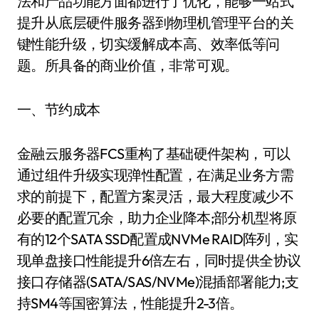
法和产品功能方面都进行了优化，能够一站式
提升从底层硬件服务器到物理机管理平台的关
键性能升级，切实缓解成本高、效率低等问
题。所具备的商业价值，非常可观。
一、节约成本
金融云服务器FCS重构了基础硬件架构，可以
通过组件升级实现弹性配置，在满足业务方需
求的前提下，配置方案灵活，最大程度减少不
必要的配置冗余，助力企业降本;部分机型将原
有的12个SATA SSD配置成NVMe RAID阵列，实
现单盘接口性能提升6倍左右，同时提供全协议
接口存储器(SATA/SAS/NVMe)混插部署能力;支
持SM4等国密算法，性能提升2-3倍。