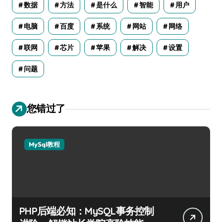
数据
方法
是什么
智能
用户
电脑
百度
系统
网站
网络
联网
芯片
苹果
解决
设置
问题
您错过了
MySql教程
PHP后端必知：MySQL事务控制