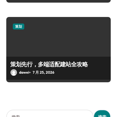
策划
策划先行，多端适配建站全攻略
dawei
7 月 25, 2026
搜