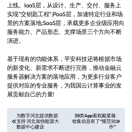
上线。IaaS层，从设计、生产、交付、服务上
实现"交钥匙工程";PaaS层，加速特定行业和场
景的方案落地;SaaS层，承载更多企业级应用向
服务能力、产品形态、支撑场景三个方向不断
演进。
基于现有的功能体系，平安科技还将根据市场
的新变化、新需求不断进行完善，推动金融云
服务器解决方案的落地应用，为更多行业客户
提供对应的专业服务，为我国云计算事业的发
展贡献自己的力量!
文
为数字河北提供数据
38类App索权戴紧箍
支持 河北加快能源大
收集信息有了“规范动
章
数据中心建设
作”