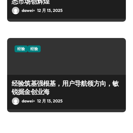
悉市场创辉煌
dawei
12 月 13, 2025
经验
经验
经验筑基强根基，用户导航领方向，敏
锐掘金创业海
dawei
12 月 13, 2025