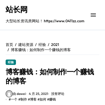
跳
站长网
转
到
内
大型站长资讯类网站！ https://www.0411zz.com
容
首页
建站资源
经验
2021
博客赚钱：如何制作一个赚钱的博客
经验
博客赚钱：如何制作一个赚钱
的博客
由 dawei
4 月 25, 2021
没有评论
#
一个
#
制作
#
博客
#
如何
#
赚钱