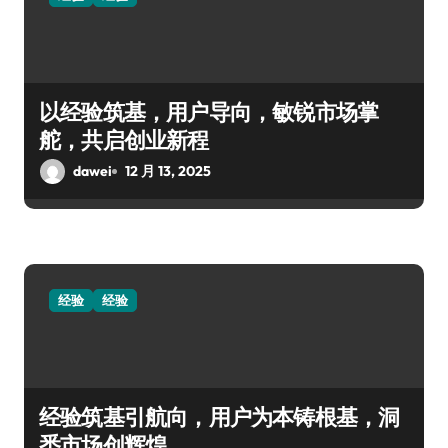
以经验筑基，用户导向，敏锐市场掌
舵，共启创业新程
dawei
12 月 13, 2025
经验
经验
经验筑基引航向，用户为本铸根基，洞
悉市场创辉煌