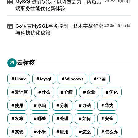
MySQL进阶实战：以科技之力，铸就后
2026年8月8日
端事务性能优化新体验
Go语言MySQL事务控制：技术实战解密
2026年8月8日
与科技优化秘籍
云标签
Linux
Mysql
Windows
中国
云计算
什么
介绍
企业
优化
使用
冰箱
分析
办法
华为
发布
哪些
处理
如何
安全
实现
小米
应用
怎么
怎么办