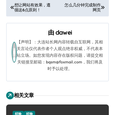
文
想让网站有效果，遵
怎么几分钟完成制作
循这6点原则！
网页
章
导
由
dawei
航
【声明】：大连站长网内容转载自互联网，其相
关言论仅代表作者个人观点绝非权威，不代表本
站立场。如您发现内容存在版权问题，请提交相
关链接至邮箱：bqsm@foxmail.com，我们将及
时予以处理。
相关文章
经验
经验