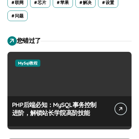
联网
芯片
苹果
解决
设置
问题
您错过了
MySql教程
PHP后端必知：MySQL事务控制
进阶，解锁站长学院高阶技能