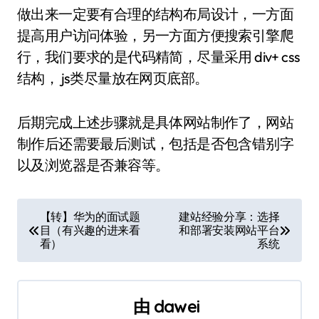
做出来一定要有合理的结构布局设计，一方面
提高用户访问体验，另一方面方便搜索引擎爬
行，我们要求的是代码精简，尽量采用 div+ css
结构， js类尽量放在网页底部。
后期完成上述步骤就是具体网站制作了，网站
制作后还需要最后测试，包括是否包含错别字
以及浏览器是否兼容等。
文
【转】华为的面试题
建站经验分享：选择
目（有兴趣的进来看
和部署安装网站平台
章
看）
系统
导
航
由
dawei