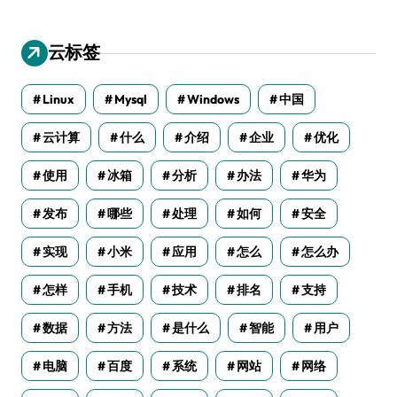
云标签
Linux
Mysql
Windows
中国
云计算
什么
介绍
企业
优化
使用
冰箱
分析
办法
华为
发布
哪些
处理
如何
安全
实现
小米
应用
怎么
怎么办
怎样
手机
技术
排名
支持
数据
方法
是什么
智能
用户
电脑
百度
系统
网站
网络