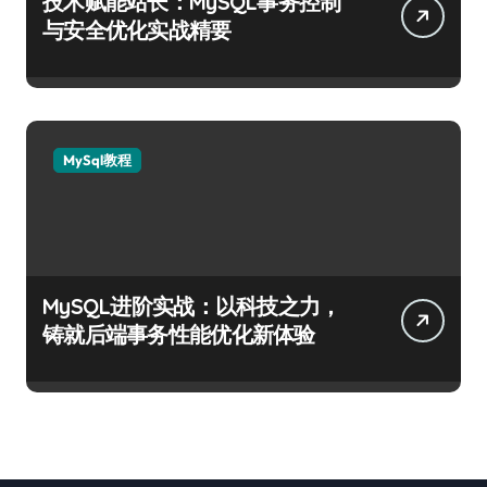
技术赋能站长：MySQL事务控制
与安全优化实战精要
MySql教程
MySQL进阶实战：以科技之力，
铸就后端事务性能优化新体验