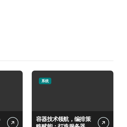
系统
容器技术领航，编排策
略赋能：打造服务器高