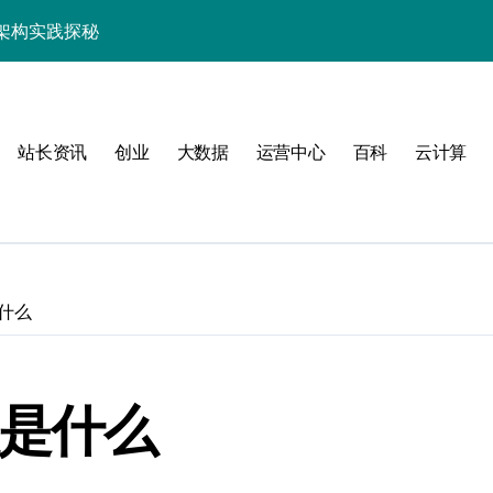
架构实践探秘
效率跃升新路径
器高效运维新生态
站长资讯
创业
大数据
运营中心
百科
云计算
什么
动
程是什么
服务器性能跃升