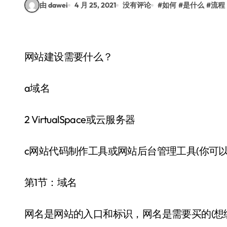
由 dawei
4 月 25, 2021
没有评论
#
如何
#
是什么
#
流程
网站建设需要什么？
a域名
2 VirtualSpace或云服务器
c网站代码制作工具或网站后台管理工具(你可
第1节：域名
网名是网站的入口和标识，网名是需要买的(想