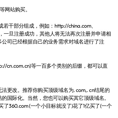
迪等网站购买。
分组成，例如：http://china.com、
期满未续约，一旦注册成功，其他人将无法再次注册并申请相
多公司已经根据自己的业务需求对域名进行了注
名(http://cn.com.cn)等一百多个类别的后缀，都可以直
改。推荐你购买顶级域名为. com,. cn结尾的
站的国际化。当然，您也可以购买其它顶级域名。
买了360.com (一个小目标就没了)花了1亿买了(一个