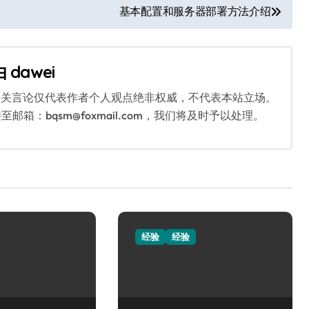
基本配置和服务器部署方法介绍
由
dawei
相关言论仅代表作者个人观点绝非权威，不代表本站立场。
：bqsm@foxmail.com，我们将及时予以处理。
经验
经验