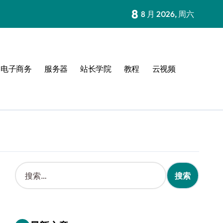
8
8 月 2026, 周六
电子商务
服务器
站长学院
教程
云视频
搜
索
：