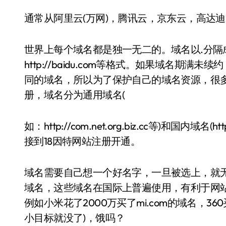
通常从阿里云(万网)，腾讯云，京东云，高达
世界上每个域名都是独一无二的。域名以.分隔成若干部
http://baidu.com等格式。如果域名
同的域名，所以为了保护自己的域名资源，很
册，域名分为通用域名(
如：http://com.net.org.biz.cc等)和国内域
接到18因特网站注册开通。
域名需要自己想一个好名字，一旦被选上，就无法更
域名，这些域名在国际上普遍使用，有利于网
例如小米花了2000万买了mi.com的域名，360
小目标就没了)，饿吗？