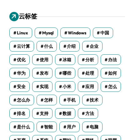
云标签
Linux
Mysql
Windows
中国
云计算
什么
介绍
企业
优化
使用
冰箱
分析
办法
华为
发布
哪些
处理
如何
安全
实现
小米
应用
怎么
怎么办
怎样
手机
技术
排名
支持
数据
方法
是什么
智能
用户
电脑