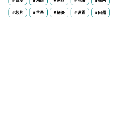
百度
系统
网站
网络
联网
芯片
苹果
解决
设置
问题