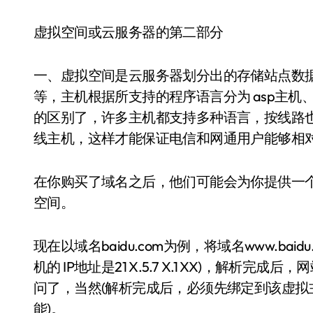
虚拟空间或云服务器的第二部分
一、虚拟空间是云服务器划分出的存储站点数
等，主机根据所支持的程序语言分为 asp主机、
的区别了，许多主机都支持多种语言，按线路
线主机，这样才能保证电信和网通用户能够相
在你购买了域名之后，他们可能会为你提供一
空间。
现在以域名baidu.com为例，将域名www.baid
机的 IP地址是21 X.5.7 X.1 XX)，解析完成后，
问了，当然(解析完成后，必须先绑定到该虚
能)。