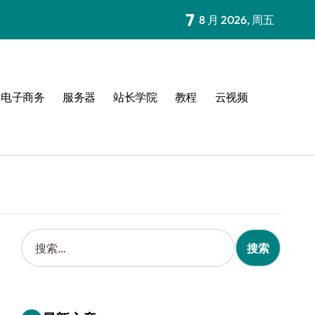
7
8 月 2026, 周五
电子商务
服务器
站长学院
教程
云视频
搜
索
：