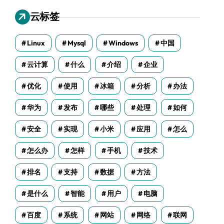
云标签
Linux
Mysql
Windows
中国
云计算
什么
介绍
企业
优化
使用
冰箱
分析
办法
华为
发布
哪些
处理
如何
安全
实现
小米
应用
怎么
怎么办
怎样
手机
技术
排名
支持
数据
方法
是什么
智能
用户
电脑
百度
系统
网站
网络
联网