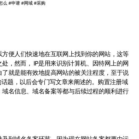
怎么
#
申请
#
网域
#
采购
以方便人们快速地在互联网上找到你的网站，这等
之处，然而， IP是用来识别计算机、因特网上的网
白了就是能有效地提高网站的被关注程度，至于说
的话题，以后会专门写文章来阐述的。购置注册域
、域名信息、域名备案等都与后续过程的顺利进行
涉及到域名备案环节，因为现在网站备案都要由运