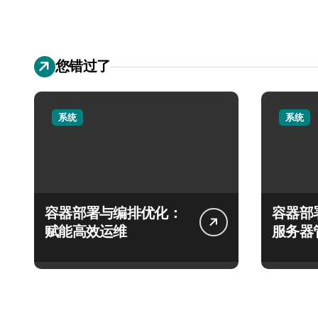
您错过了
系统
系统
容器部署与编排优化：
容器部
赋能高效运维
服务器