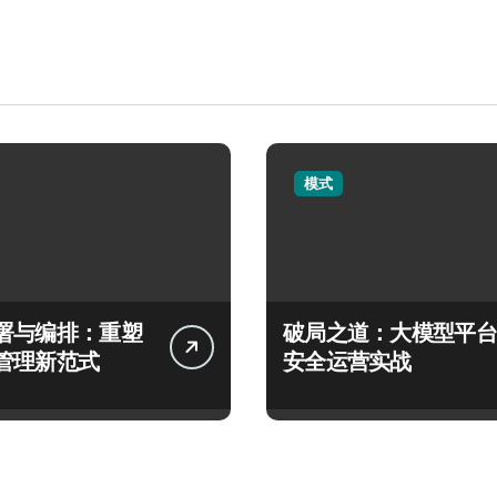
模式
署与编排：重塑
破局之道：大模型平台
管理新范式
安全运营实战