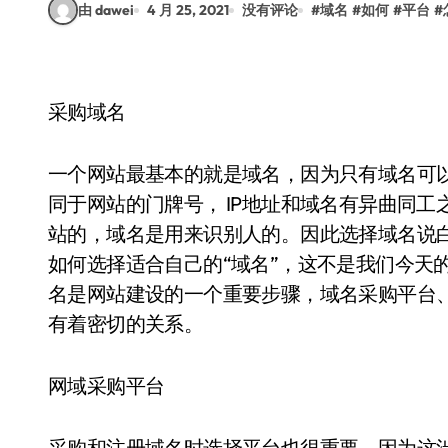
由 dawei
4 月 25, 2021
没有评论
#
域名
#
如何
#
平台
#
采购域名
一个网站最基本的就是域名，因为只有域名可
同于网站的门牌号， IP地址和域名有异曲同工
站的，域名是用来识别人的。因此选择域名说
如何选择适合自己的“域名”，这不是我们今天
名是网站建设的一个重要步骤，域名采购平台
有着密切的关系。
网域采购平台
采购和注册域名时选择平台也很重要，因为这