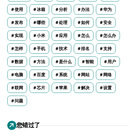
使用
冰箱
分析
办法
华为
发布
哪些
处理
如何
安全
实现
小米
应用
怎么
怎么办
怎样
手机
技术
排名
支持
数据
方法
是什么
智能
用户
电脑
百度
系统
网站
网络
联网
芯片
苹果
解决
设置
问题
您错过了