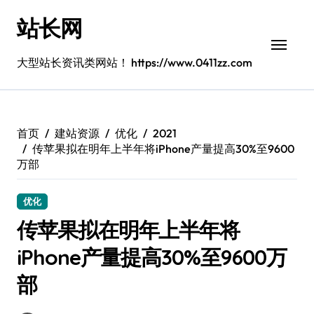
跳
站长网
转
到
内
大型站长资讯类网站！ https://www.0411zz.com
容
首页
建站资源
优化
2021
传苹果拟在明年上半年将iPhone产量提高30%至9600
万部
优化
传苹果拟在明年上半年将
iPhone产量提高30%至9600万
部