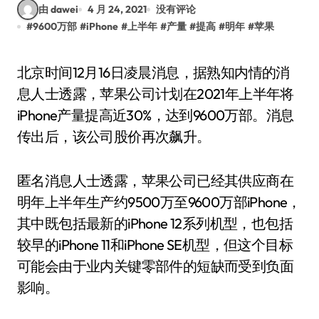
由 dawei
4 月 24, 2021
没有评论
#
9600万部
#
iPhone
#
上半年
#
产量
#
提高
#
明年
#
苹果
北京时间12月16日凌晨消息，据熟知内情的消
息人士透露，苹果公司计划在2021年上半年将
iPhone产量提高近30%，达到9600万部。消息
传出后，该公司股价再次飙升。
匿名消息人士透露，苹果公司已经其供应商在
明年上半年生产约9500万至9600万部iPhone，
其中既包括最新的iPhone 12系列机型，也包括
较早的iPhone 11和iPhone SE机型，但这个目标
可能会由于业内关键零部件的短缺而受到负面
影响。