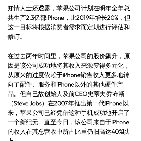
知情人士还透露，苹果公司计划在明年全年总
共生产2.3亿部iPhone，比2019年增长20%，但
这一目标将根据消费者需求而定期进行评估和
修订。
在过去两年时间里，苹果公司的股价飙升，原
因是该公司成功地将其收入来源变得多元化，
从原来的过度依赖于iPhone销售收入更多地转
向了配件、服务和iPhone以外的其他硬件产
品。但自已故创始人及前CEO史蒂夫·乔布斯
（Steve Jobs）在2007年推出第一代iPhone以
来，苹果公司已经凭借这种手机成功地开启了
一个新纪元。直至今日，该公司来自于iPhone
的收入在其总营收中所占比重仍旧高达40%以
上。