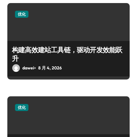
优化
构建高效建站工具链，驱动开发效能跃
升
dawei
8 月 4, 2026
优化