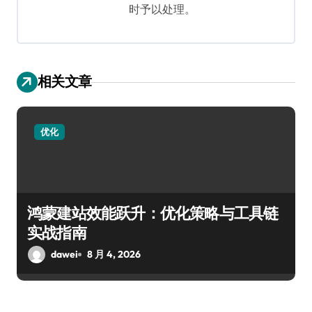
时予以处理。
相关文章
优化
鸿蒙建站效能跃升：优化策略与工具链
实战指南
dawei
8 月 4, 2026