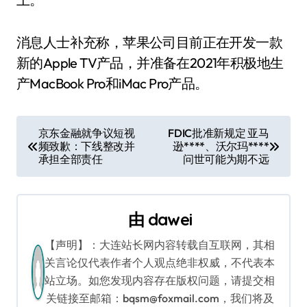
消息人士补充称，苹果公司目前正在开发一款
新的Apple TV产品，并准备在2021年积极地生
产MacBook Pro和iMac Pro产品。
文
京东金融就争议短视
FDIC批准新规定 亚马
频致歉：下线整改并
逊****、沃尔玛****
章
承担全部责任
问世可能为期不远
导
航
由
dawei
【声明】：大连站长网内容转载自互联网，其相
关言论仅代表作者个人观点绝非权威，不代表本
站立场。如您发现内容存在版权问题，请提交相
关链接至邮箱：bqsm@foxmail.com，我们将及