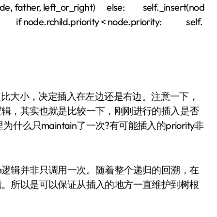
de, father, left_or_right) else: self._insert(nod
n if node.rchild.priority < node.priority: self.
点比大小，决定插入在左边还是右边。注意一下，
n的逻辑，其实也就是比较一下，刚刚进行的插入是否
maintain了一次?有可能插入的priority非
ain逻辑并非只调用一次。随着整个递归的回溯，在
n逻辑。所以是可以保证从插入的地方一直维护到树根