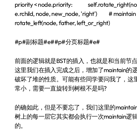
priority < node.priority: self.rotate_right(no
e.rchild, node, new_node, 'right') # maintai
rotate_left(node, father, left_or_right)
#p#副标题#e##p#分页标题#e#
前面的逻辑就是BST的插入，也就是和当前节
这里我们在插入完成之后，增加了maintai
破坏了堆的性质。可能有些同学要问我了，这里为什么只
常小，需要一直旋转到树根不是吗?
的确如此，但是不要忘了，我们这里的maint
树上的每一层它其实都会执行一次maintai
的。