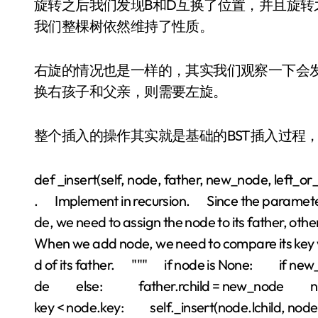
旋转之后我们发现B和D互换了位置，并且旋转之后
我们整棵树依然维持了性质。
右旋的情况也是一样的，其实我们观察一下会
换右孩子和父亲，则需要左旋。
整个插入的操作其实就是基础的BST插入过程
def _insert(self, node, father, new_node, left_o
. Implement in recursion. Since the parameter
de, we need to assign the node to its father, oth
When we add node, we need to compare its key with 
d of its father. """ if node is None: if new
de else: father.rchild = new_node new
key < node.key: self._insert(node.lchild, no