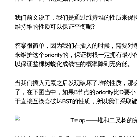
我们前文说了，我们是通过维持堆的性质来保
维持堆的性质可以保证平衡呢?
答案很简单，因为我们在插入的时候，需要对每一个
来维护这个priority的，保证树根一定拥有最小的p
以保证整棵树蜕化成线性的概率降到无穷低。
当我们插入元素之后发现破坏了堆的性质，那
子，在下图当中，如果B节点的priority比
于直接互换会破坏BST的性质，所以我们采取