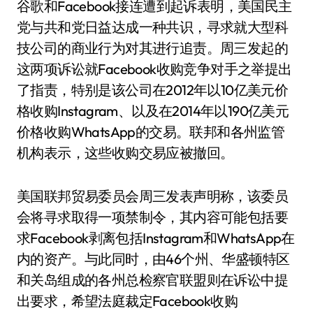
谷歌和Facebook接连遭到起诉表明，美国民主
党与共和党日益达成一种共识，寻求就大型科
技公司的商业行为对其进行追责。周三发起的
这两项诉讼就Facebook收购竞争对手之举提出
了指责，特别是该公司在2012年以10亿美元价
格收购Instagram、以及在2014年以190亿美元
价格收购WhatsApp的交易。联邦和各州监管
机构表示，这些收购交易应被撤回。
美国联邦贸易委员会周三发表声明称，该委员
会将寻求取得一项禁制令，其内容可能包括要
求Facebook剥离包括Instagram和WhatsApp在
内的资产。与此同时，由46个州、华盛顿特区
和关岛组成的各州总检察官联盟则在诉讼中提
出要求，希望法庭裁定Facebook收购