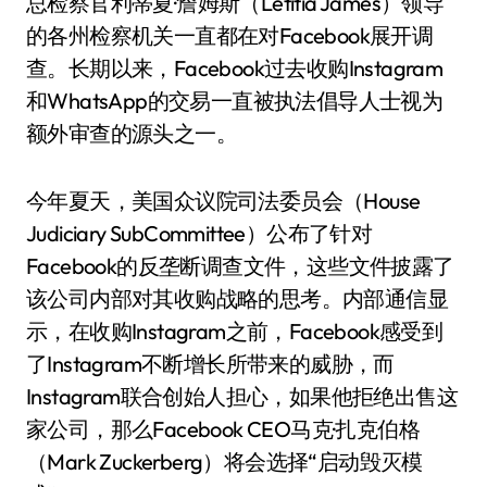
总检察官利蒂夏·詹姆斯（Letitia James）领导
的各州检察机关一直都在对Facebook展开调
查。长期以来，Facebook过去收购Instagram
和WhatsApp的交易一直被执法倡导人士视为
额外审查的源头之一。
今年夏天，美国众议院司法委员会（House
Judiciary SubCommittee）公布了针对
Facebook的反垄断调查文件，这些文件披露了
该公司内部对其收购战略的思考。内部通信显
示，在收购Instagram之前，Facebook感受到
了Instagram不断增长所带来的威胁，而
Instagram联合创始人担心，如果他拒绝出售这
家公司，那么Facebook CEO马克·扎克伯格
（Mark Zuckerberg）将会选择“启动毁灭模