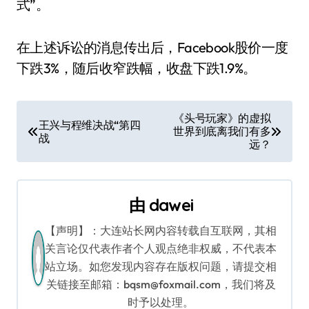
式”。
在上述诉讼的消息传出后，Facebook股价一度
下跌3%，随后收窄跌幅，收盘下跌1.9%。
文
《头号玩家》的虚拟
王兴与程维决战“第四
世界到底离我们有多
章
战
远？
导
航
由
dawei
【声明】：大连站长网内容转载自互联网，其相
关言论仅代表作者个人观点绝非权威，不代表本
站立场。如您发现内容存在版权问题，请提交相
关链接至邮箱：bqsm@foxmail.com，我们将及
时予以处理。