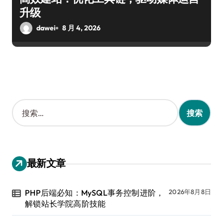
升级
dawei
8 月 4, 2026
搜
索
：
最新文章
PHP后端必知：MySQL事务控制进阶，
2026年8月8日
解锁站长学院高阶技能