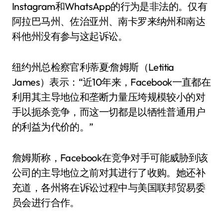
Instagram和WhatsApp的行为是非法的。仅有
阿拉巴马州、佐治亚州、南卡罗来纳州和南达
科他州没有参与这起诉讼。
纽约州总检察官利蒂夏·詹姆斯（Letitia
James）表示：“近10年来，Facebook一直都在
利用其主导地位和垄断力量压垮规模较小的对
手以扼杀竞争，而这一切都是以牺牲普通用户
的利益为代价的。”
詹姆斯称，Facebook在竞争对手可能威胁到该
公司的主导地位之前对其进行了收购。她还补
充道，各州将在诉讼过程中与美国联邦贸易委
员会进行合作。