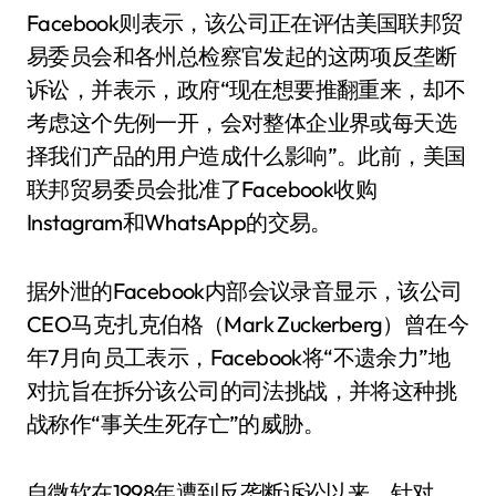
Facebook则表示，该公司正在评估美国联邦贸
易委员会和各州总检察官发起的这两项反垄断
诉讼，并表示，政府“现在想要推翻重来，却不
考虑这个先例一开，会对整体企业界或每天选
择我们产品的用户造成什么影响”。此前，美国
联邦贸易委员会批准了Facebook收购
Instagram和WhatsApp的交易。
据外泄的Facebook内部会议录音显示，该公司
CEO马克·扎克伯格（Mark Zuckerberg）曾在今
年7月向员工表示，Facebook将“不遗余力”地
对抗旨在拆分该公司的司法挑战，并将这种挑
战称作“事关生死存亡”的威胁。
自微软在1998年遭到反垄断诉讼以来，针对