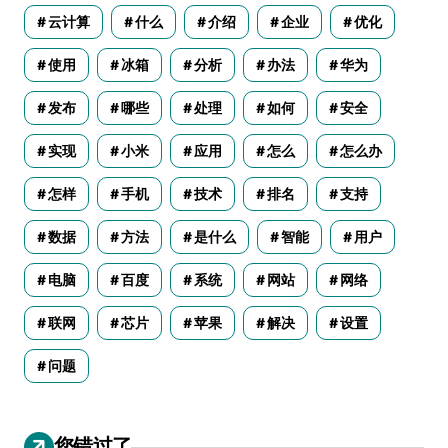
云计算
什么
介绍
企业
优化
使用
冰箱
分析
办法
华为
发布
哪些
处理
如何
安全
实现
小米
应用
怎么
怎么办
怎样
手机
技术
排名
支持
数据
方法
是什么
智能
用户
电脑
百度
系统
网站
网络
联网
芯片
苹果
解决
设置
问题
您错过了