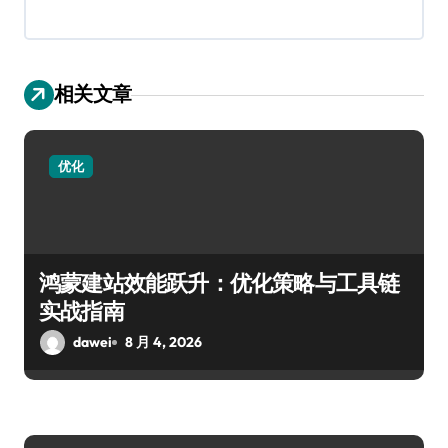
相关文章
优化
鸿蒙建站效能跃升：优化策略与工具链
实战指南
dawei
8 月 4, 2026