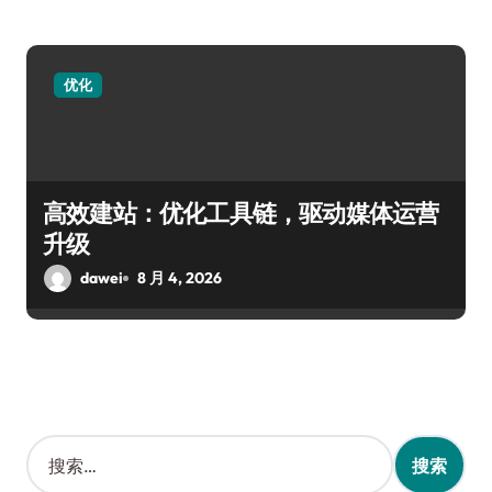
优化
高效建站：优化工具链，驱动媒体运营
升级
dawei
8 月 4, 2026
搜
索