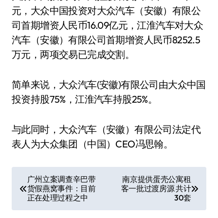
元，大众中国投资对大众汽车（安徽）有限公
司首期增资人民币16.09亿元，江淮汽车对大众
汽车（安徽）有限公司首期增资人民币8252.5
万元，两项交易已完成交割。
简单来说，大众汽车(安徽)有限公司由大众中国
投资持股75%，江淮汽车持股25%。
与此同时，大众汽车（安徽）有限公司法定代
表人为大众集团（中国）CEO冯思翰。
文
广州立案调查辛巴带
南京提供蛋壳公寓租
货假燕窝事件：目前
客一批过渡房源 共计
章
正在处理过程之中
30套
导