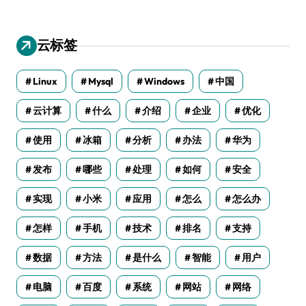
云标签
Linux
Mysql
Windows
中国
云计算
什么
介绍
企业
优化
使用
冰箱
分析
办法
华为
发布
哪些
处理
如何
安全
实现
小米
应用
怎么
怎么办
怎样
手机
技术
排名
支持
数据
方法
是什么
智能
用户
电脑
百度
系统
网站
网络