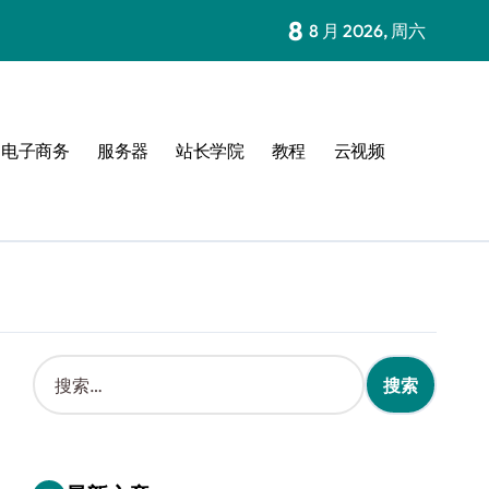
8
8 月 2026, 周六
电子商务
服务器
站长学院
教程
云视频
搜
索
：