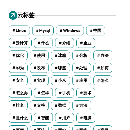
云标签
Linux
Mysql
Windows
中国
云计算
什么
介绍
企业
优化
使用
冰箱
分析
办法
华为
发布
哪些
处理
如何
安全
实现
小米
应用
怎么
怎么办
怎样
手机
技术
排名
支持
数据
方法
是什么
智能
用户
电脑