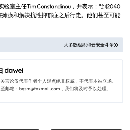
任Tim Constandinou，并表示：“到2040
在瘫痪和解决抗性抑郁症之后行走。他们甚至可能
大多数组织和云安全斗争
由
dawei
相关言论仅代表作者个人观点绝非权威，不代表本站立场。
：bqsm@foxmail.com，我们将及时予以处理。