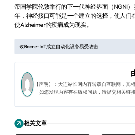
帝国学院伦敦举行的下一代神经界面（NGNI）实验室主
年，神经接口可能是一个建立的选择，使人们
使Alzheimer的疾病成为现实。
文
Bacnet IoT成立自动化设备易受攻击
章
导
航
【声明】：大连站长网内容转载自互联网，其
如您发现内容存在版权问题，请提交相关链接至邮箱
相关文章