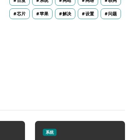
百度
系统
网站
网络
联网
芯片
苹果
解决
设置
问题
系统