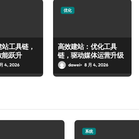
优化
建站工具链，
高效建站：优化工具
效能跃升
链，驱动媒体运营升级
 月 4, 2026
dawei
8 月 4, 2026
系统