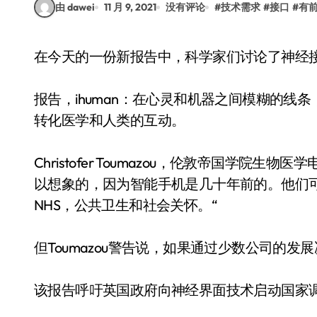
由 dawei
11 月 9, 2021
没有评论
#
技术需求
#
接口
#
有
在今天的一份新报告中，科学家们讨论了神经
报告，ihuman：在心灵和机器之间模糊的线
转化医学和人类的互动。
Christofer Toumazou，伦敦帝国学
以想象的，因为智能手机是几十年前的。他们
NHS，公共卫生和社会关怀。“
但Toumazou警告说，如果通过少数公司的
该报告呼吁英国政府向神经界面技术启动国家