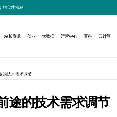
架构实践探秘
效率跃升新路径
器高效运维新生态
站长资讯
创业
大数据
运营中心
百科
云计算
途的技术需求调节
动
前途的技术需求调节
服务器性能跃升