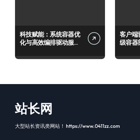
科技赋能：系统容器优
客户端
化与高效编排驱动服务
级容器
器性能跃升
实践探
站长网
大型站长资讯类网站！ https://www.0411zz.com