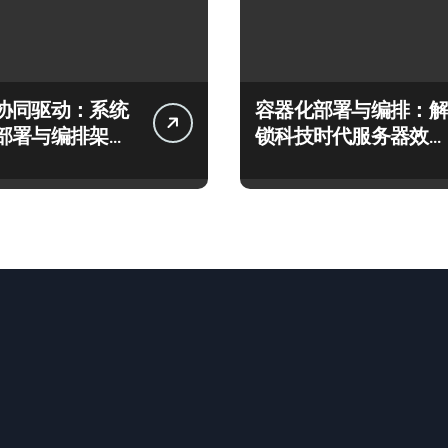
协同驱动：系统
容器化部署与编排：解
部署与编排架构
锁科技时代服务器效率
秘
跃升新路径