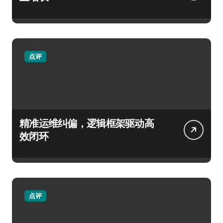
点评
精准运维纠偏，逻辑框架驱动高
效闭环
点评