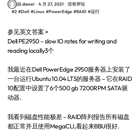
由 dawei
4 月 27, 2021
没有评论
#
2
#
Dell
#
Linux
#
PowerEdge
#
RAID
#
运行
参见英文答案 >
Dell PE2950 – slow IO rates for writing and
reading locally3个
我最近在Dell PowerEdge 2950服务器上安装了
一台运行Ubuntu 10.04 LTS的服务器 – 它在RAID
10配置中设置了6个500 gb 7200RPM SATA驱
动器.
我看到磁盘性能极差 – RAID阵列报告所有磁盘
都正常并且使用MegaCLI,看起来BBU很好.