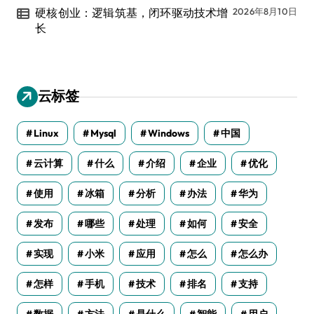
硬核创业：逻辑筑基，闭环驱动技术增
2026年8月10日
长
云标签
Linux
Mysql
Windows
中国
云计算
什么
介绍
企业
优化
使用
冰箱
分析
办法
华为
发布
哪些
处理
如何
安全
实现
小米
应用
怎么
怎么办
怎样
手机
技术
排名
支持