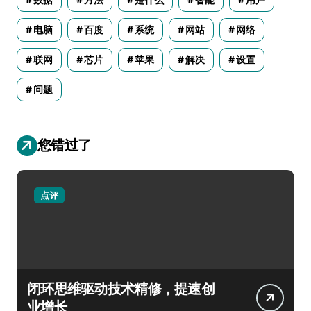
数据
方法
是什么
智能
用户
电脑
百度
系统
网站
网络
联网
芯片
苹果
解决
设置
问题
您错过了
点评
闭环思维驱动技术精修，提速创
业增长