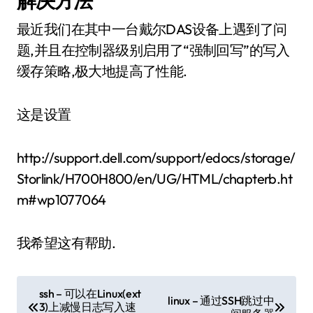
解决方法
最近我们在其中一台戴尔DAS设备上遇到了问
题,并且在控制器级别启用了“强制回写”的写入
缓存策略,极大地提高了性能.
这是设置
http://support.dell.com/support/edocs/storage/
Storlink/H700H800/en/UG/HTML/chapterb.ht
m#wp1077064
我希望这有帮助.
文
ssh – 可以在Linux(ext
linux – 通过SSH跳过中
3)上减慢日志写入速