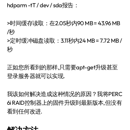
hdparm -tT / dev / sda报告：
>时间缓存读取：在2.05秒内90 MB = 43.96 MB
/秒
>定时缓冲磁盘读取：3.11秒内24 MB = 7.72 MB /
秒
正如您所看到的那样,只需要apt-get升级甚至
登录服务器就可以实现.
我该如何解决造成这种情况的原因？我将PERC
6i RAID控制器上的固件升级到最新版本,但没有
看到任何改进.