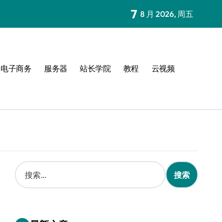
7
8 月 2026, 周五
电子商务
服务器
站长学院
教程
云视频
搜
索
：