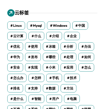
云标签
Linux
Mysql
Windows
中国
云计算
什么
介绍
企业
优化
使用
冰箱
分析
办法
华为
发布
哪些
处理
如何
安全
实现
小米
应用
怎么
怎么办
怎样
手机
技术
排名
支持
数据
方法
是什么
智能
用户
电脑