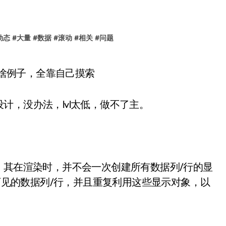
动态
#
大量
#
数据
#
滚动
#
相关
#
问题
几乎没啥例子，全靠自己摸索
计，没办法，lvl太低，做不了主。
据控件，其在渲染时，并不会一次创建所有数据列/行的显
在屏幕上可见的数据列/行，并且重复利用这些显示对象，以