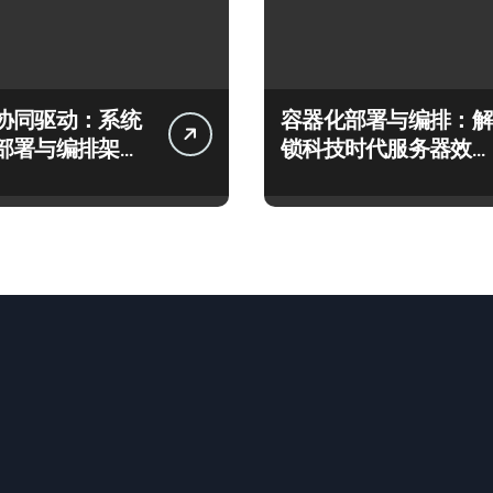
协同驱动：系统
容器化部署与编排：解
部署与编排架构
锁科技时代服务器效率
秘
跃升新路径