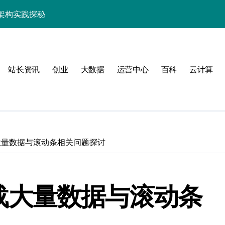
架构实践探秘
效率跃升新路径
器高效运维新生态
站长资讯
创业
大数据
运营中心
百科
云计算
加载大量数据与滚动条相关问题探讨
动
态加载大量数据与滚动条
服务器性能跃升