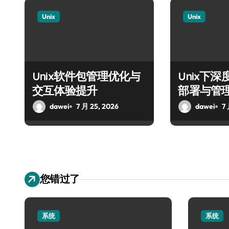
Unix
Unix
Unix软件包管理优化与
Unix下
交互体验提升
部署与管
dawei
7 月 25, 2026
dawei
7 
您错过了
系统
系统