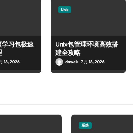
Unix
深度学习包极速
Unix包管理环境高效搭
理
建全攻略
月 18, 2026
dawei
7 月 18, 2026
系统