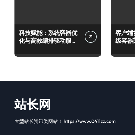
科技赋能：系统容器优
客户端
化与高效编排驱动服务
级容器
器性能跃升
实践探
站长网
大型站长资讯类网站！ https://www.0411zz.com