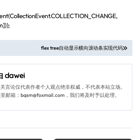
nEvent(CollectionEvent.COLLECTION_CHANGE,
]));
flex tree自动显示横向滚动条实现代码
由
dawei
相关言论仅代表作者个人观点绝非权威，不代表本站立场。
：bqsm@foxmail.com，我们将及时予以处理。