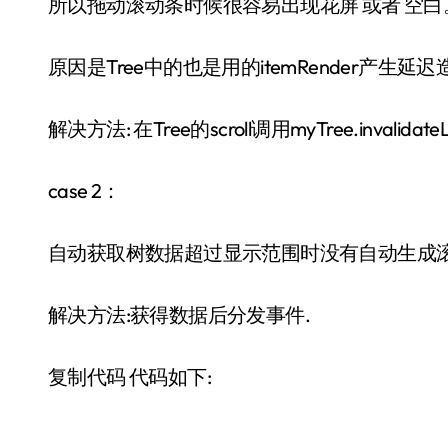
所以拖动滚动条时候很容易出现花屏 或者 空白
原因是Tree中的也是用的itemRender产生延迟
解决方法: 在Tree的scroll调用myTree.invalidate
case 2：
自动获取树数据超过显示范围时没有自动生成滚
解决方法:获得数据后分发事件.
复制代码 代码如下: