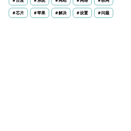
百度
系统
网站
网络
联网
芯片
苹果
解决
设置
问题