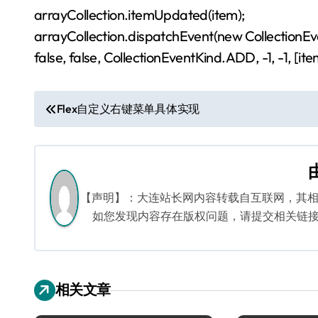
arrayCollection.itemUpdated(item);
arrayCollection.dispatchEvent(new Collectio
false, false, CollectionEventKind.ADD, -1, -1, [item
文
Flex自定义右键菜单具体实现
章
导
航
【声明】：大连站长网内容转载自互联网，其
如您发现内容存在版权问题，请提交相关链接至邮箱
相关文章